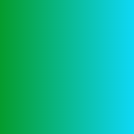
Previous Post
Strategie Blackjack
Next Post
Wat Is Slots
Search