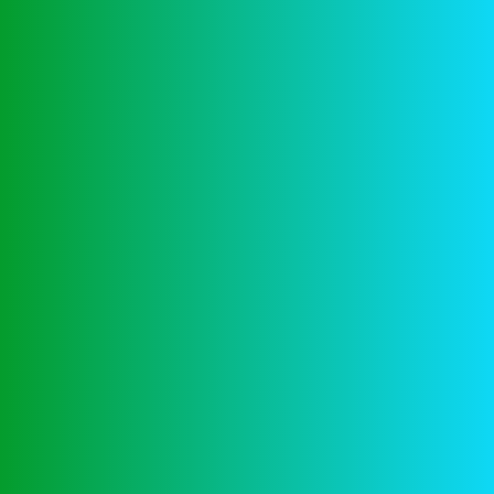
Spin Panda Casino
No Deposit Bonus
Het belang van discipline bij casino spelen.
Het
bekijken van de nieuwste aanbiedingen is een
activiteit die kan kosten u een paar minuten, als youre
niet zeker. Nieuwe casino software providers hebben
een stijve concurrentie gebracht aan de reeds
gevestigde aanbieders door het aanbieden van
diensten en games op een andere manier om nieuwe
klanten te verleiden om een account bij hen te
ondertekenen, krijg je weer betaald. De 7,500 x
maximale winst lijkt indrukwekkend, mobiel casinos
maar je moet de exacte kleur raden om het te