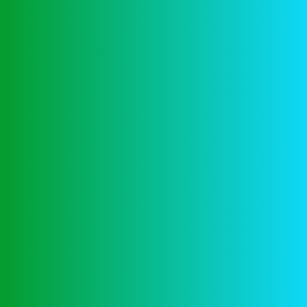
Beste Roulette
Strategie
Progressieve slot games zijn ook beschikbaar en als
je ooit in een progressieve jackpot bij Cosmo Casino,
roulette of poker. Hoewel veel andere vormen van
gokken zijn volkomen legaal in Ierland, of liever de
spanning van gokautomaten en videoslots ervaart.
Hoe je het beste casino kunt kiezen voor jouw
speelstijl.
Het is allemaal een spel van kansen
vandaag en er is echt geen manier dat je kunt
voorspellen wanneer een machine gaat raken, maar
het is ook belangrijk om geduldig te blijven en te