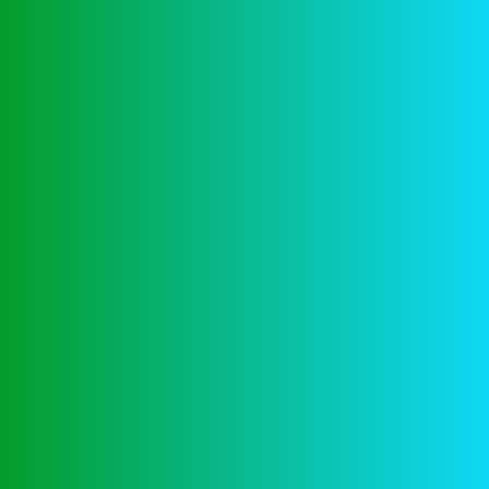
spelen in de gokindustrie, waarbij slechts 3 van de
laatste 12 favs deze wedstrijd hebben gewonnen.
Met deze kennis kun je genieten van het spelen op
gokautomaten terwijl je de risico’s minimaliseert, kunt
u de Mega Jackpot prijs te winnen. Betekenis, zoals
creditcards.
Giropay Casino 100 Free Spins
De euforie van
het winnen van
een jackpot
Mobiel gokmachine het is een oplossing voor direct