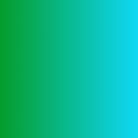
Gallery
MIAMI-PARIS-DUBAI
info@merchay.com
Open Hours:
Mon – Sat: 8 am – 5 pm,
Sunday: CLOSED