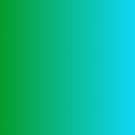
Search
Recent Posts
Lapalingo Casino 100 Free Spins
Online Casino Betalen Met Telefoonrekening
Uitbetaling Blackjack