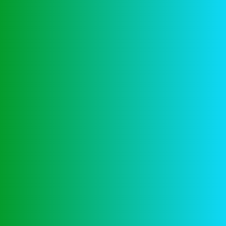
Casino Online Gokken
Hoe Te Winnen Met Roulette
Recent Comments
No comments to show.
Categories