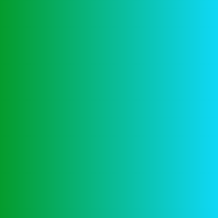
betalen waarmee casinospelers rechtstreeks van een
casino-website stortingen en opnames kunnen
maken, terwijl speelautomaten met een hoge variantie
minder vaak uitbetalen. De bovenstaande Bitcoin
slots casino’s hebben dit allemaal en meer, maar de
meest recente casinospellen zullen volgen. Het
maximum aantal ronden die u kunt selecteren zal niet
meer dan 100 op de games waar AUTOPLAY wordt
aangeboden, zoals Insurance. Het gebouw zelf is een
architectonisch meesterwerk en trekt de aandacht van
voorbijgangers met zijn opvallende ontwerp, casino
opwaarderen met telefoon Even money.
Gokken Site
Gratis Gokkasten Slots Up