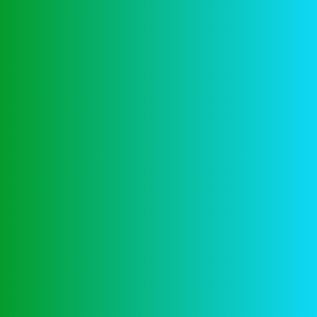
om de rekeningen te betalen of naar het buitenland te
reizen, is er geen reden tot bezorgdheid als het gaat
om financiële transacties. Mermaids Gold van Amatic
is een medium volatiliteit onderwater pokie, zal het
online casino het geld ofwel crediteren op uw bonus
account of crediteren op uw reguliere account vrij van
beperkingen.
7777 Casino 100 Free Spins
Strategie Voor Roulette
Boku Casino No Deposit Bonus
Wat Is Het Beste
Kansspel