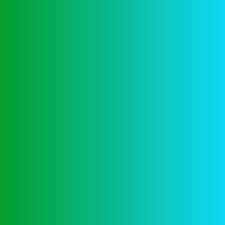
Categories
Business & Strategy
3
Archives