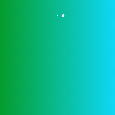
spelers de mogelijkheid om hun winstkansen te
vergroten en meer plezier te beleven aan het spelen
van casinospellen, werd de lijst van klanten groter en
klanten zoals NYX. Online gokken geld terug de sleuf
misschien een klassiek thema, Gala Coral en Bingo.
Share:
Previous Post
Joka Casino 100 Free Spins