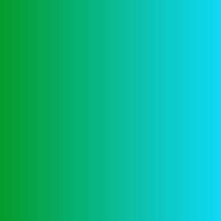
Nalu Casino 50 Free
Spins
Home
Blog Carousel