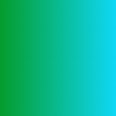
Next Post
Nieuwe Slot Casino
Search
Recent Posts
Lapalingo Casino 100 Free Spins