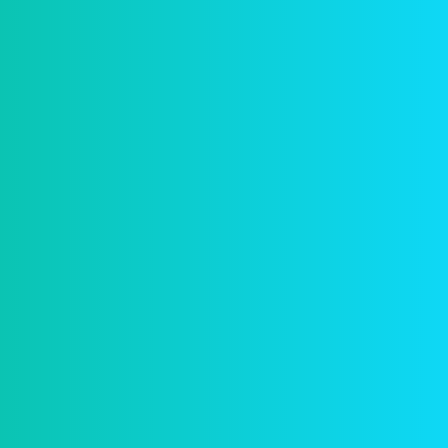
Categories
pto
n de
e
Business & Strategy
3
Archives
e
April 2025
7873
February 2025
3