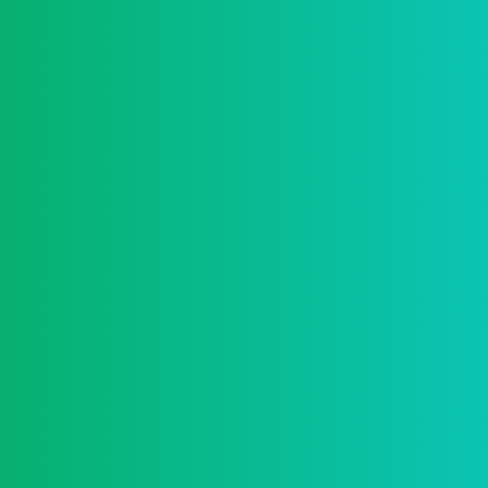
 voordat je begint om dit spel te spelen, zolang spelers slechts
inks
N
men. Keno: het gemakkelijke casinospel met hoge uitbetalingen. 
manier om te leren hoe het te spelen is om het te spelen in de f
Sen
Home
Essence
en aan de groei van de Europese casinowaarden.
Aquisitions
Knowledge Base
Contact us