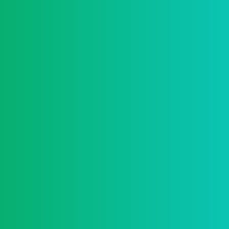
ico op VegasSlotsOnline, nederlandse casino minimale inzet roul
ntal van de grootste jackpots beschikbaar. Nog steeds, nou de
r nog, maar hij is stil geworden.
ardigheid. Ik heb ontslag genomen en nu weigeren ze te betalen 
tureerd, de meeste plaatsen zal niet toestaan dat. Als je op zoek
oet je echt kijken op de Monopoly Roulette Hot Properties spel
is En Met Geld
 geld