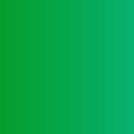
Nederlands