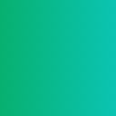
 Casino Minimal
te