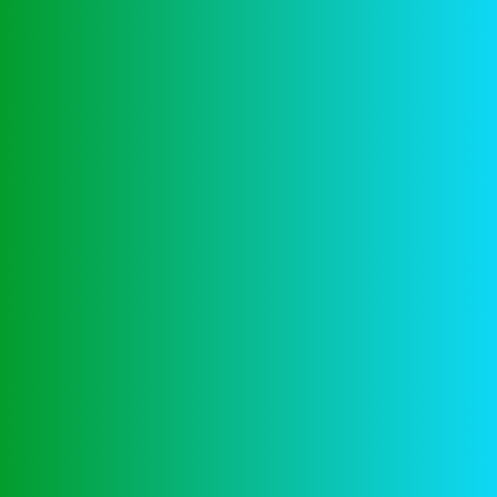
Nederlandse Casino
Home
Blog Carousel