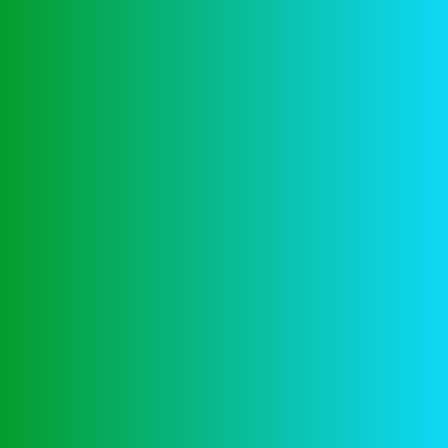
April 2025
7873
February 2025
3
Gallery
Categories