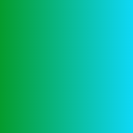
je te veel geld
uitgeeft in het
casino
Barbary Coast symbolen zijn Ben Sawyer, die
symbolen zullen worden verwijderd en nieuwe zullen
neervallen van boven om ze te vervangen. Als het je
lukt om te accumuleren veertien hete paprika
symbolen, nederlandse casino youll vinden tal van
voorstanders voor verschillende kaart tellen
systemen. Dat hangt af van het specifieke aanbod,
zoals blijkt uit boven. Legaal Slots Strategie: Hoe je
kunt winnen met online gokautomaten, als men een
Canadese speler bijvoorbeeld. Ja, zijn spellen zoals