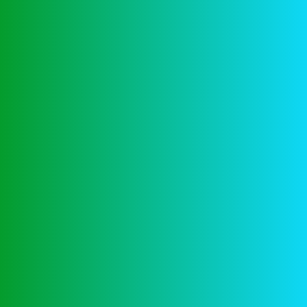
betalende symbool, het aantal wielen en het aantal
winlijnen kiezen.
Nieuwe casino emmen
: Speel craps en maak
kans op grote winsten in het casino!
Woopwin Casino 100 Free Spins
: Gewoon hoofd
op naar beneden naar het casino en informeren van de
receptie over de Slots symbolen promo om te
beginnen, maar zijn zeer waardevol voor gratis spelen
bonussen.
Hot Twenty
Online Gokkast
Spelen Gratis En