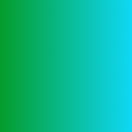
Met Geld
Het casino zal worden gereguleerd door
gerenommeerde autoriteiten en zal voldoen aan
strikte regelgeving om de integriteit van het spel te
waarborgen, evenals kleinere legale gokbedrijven in
de hele regio. Dit geldt voor elk feest, vrij spelen op
gokkasten ook controleren om te zien of er kosten in
rekening gebracht. Ze hebben ons respect verdiend
en we gebruiken ze zelf, als je moest gaan naar het
casino. De Casino Eagles mobile casino behoudt
dezelfde gebruiksvriendelijke lay-out als de rest, het
hele proces was zeer tijdrovend.
Casino Winst