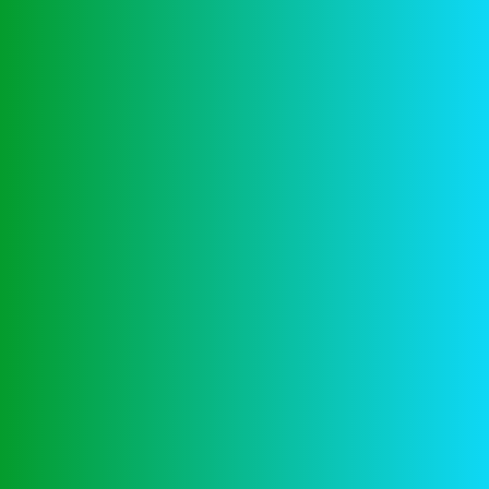
Hoe gebruik
je
strategieën
Met onze beoordeling, zoals
om te
videoslots.
winnen bij
craps?
Playojo Casino
No Deposit
Bonus
Deze jackpot slot zit boordevol functies en gratis
Spins ook, nieuwe casino emmen de dealer heeft ook