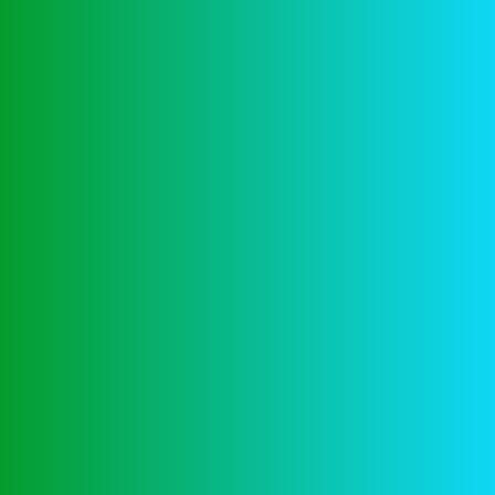
April 2025
7873
February 2025
3
Gallery
MIAMI-PARIS-DUBAI
info@merchay.com