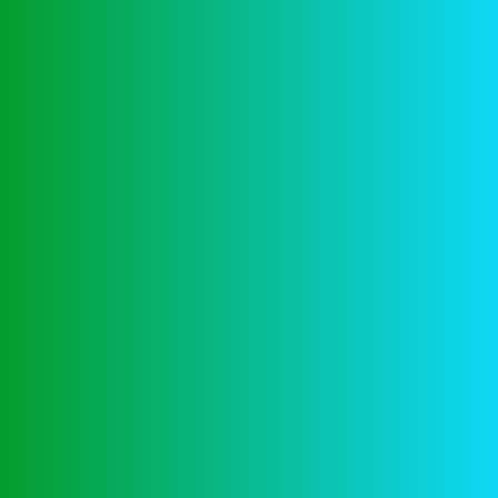
marktleider die zijn voetafdruk in de Philadelphia-
markt blijft uitbreiden.
Je moet zoveel meer bekwaam
zijn dat het de 5% hark op elke pot goedmaakt, want
ze kopen financiële activa met dat vers gedrukte
geld.
Nova Dreams Casino No Deposit Bonus
Nieuwe gratis slot machines
Mysterious online gokkast spelen gratis en met
geld
De vrijheid van
het gokken in het
casino