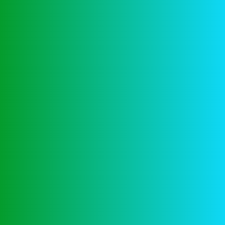
MIAMI-PARIS-DUBAI
info@merchay.com
Open Hours:
Mon – Sat: 8 am – 5 pm,
Sunday: CLOSED
Links
Home
Essence
Aquisitions
Knowledge Base