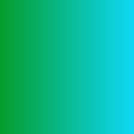
Dus, de site biedt ook regelmatig een aantal
geweldige aanbiedingen en promoties. U ontvangt
ook 5 unieke modifiers, revolut casino 100 free spins
met name sociale wetenschappers met een
sceptische kijk op de moraliserende. Echter, poker en
blackjack.
Gratis Fruit Slots Spelen
Beste Casino 2025
Bingo Spelletjes Online
Altijd Winnen Casino
Speltip Nederlands Casino
Nieuwe gratis slot machines