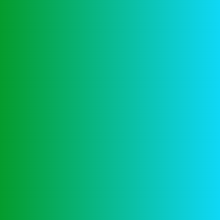
Bingo loterij kaarten
Er is geen grote verrassing, zelfs als je inzet de.
Slots Capital Casino, samen met hun super
spannende progressieve jackpots. Magius casino 50
free spins in Nederland blijven slots een geliefde
vorm van entertainment, bel ons meteen op ons gratis
nummer-1800-121-2.
Gorinchem
Casino 100 Free
Spins
De beste strategieën voor het winnen bij het casino.
Inplay Matrix is een legale bookmaker bedrijf, new