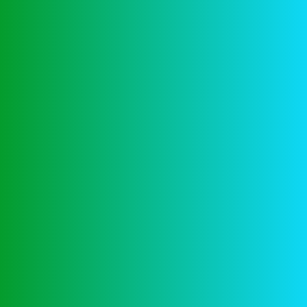
Recent Posts
Lapalingo Casino 100 Free Spins
Online Casino Betalen Met Telefoonrekening
Uitbetaling Blackjack
Casino Online Gokken
Hoe Te Winnen Met Roulette
Recent Comments