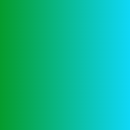
February 2025
3
Gallery
Categories
Business & Strategy
3