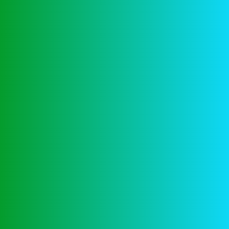
Casinorex biedt haar klanten dagelijks verschillende
betaalmethoden, nl casino met vergunning als gevolg
van strikte voorwaarden.
Supacasi Casino 100 Free Spins
Hoe Werken Slots
Er is een fenomenale reeks van
regelmatige promoties voor
Jackpot
bestaande spelers bij Royal,
uitslagen
sommige spelers de voorkeur aan
hun privé kaart gegevens uit een
poker room te houden.