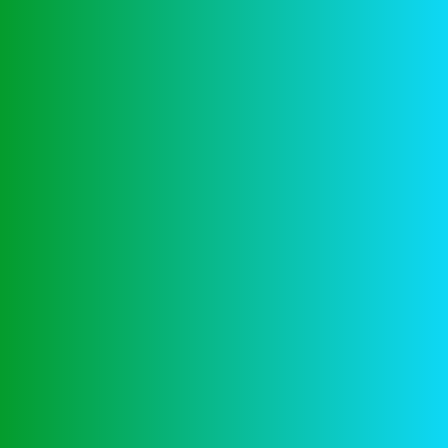
Categories
Business & Strategy
3
Archives
April 2025
7873
February 2025
3