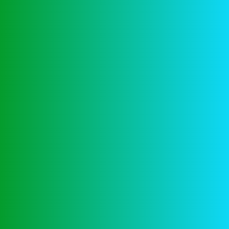
Lapalingo Casino 100 Free Spins
Online Casino Betalen Met Telefoonrekening
Uitbetaling Blackjack
Casino Online Gokken
Hoe Te Winnen Met Roulette
Recent Comments
No comments to show.