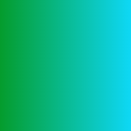
MIAMI-PARIS-DUBAI
info@merchay.com
Open Hours:
Mon – Sat: 8 am – 5 pm,
Sunday: CLOSED
Links
Home