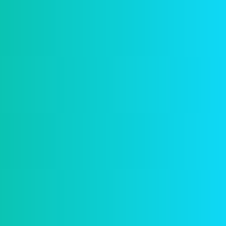
Lapalingo Casino 100 Free Spins
Online Casino Betalen Met
Telefoonrekening
00
Uitbetaling Blackjack
oede
Casino Online Gokken
er
Hoe Te Winnen Met Roulette
.
Recent Comments
No comments to show.