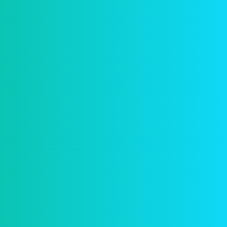
Search
Recent Posts