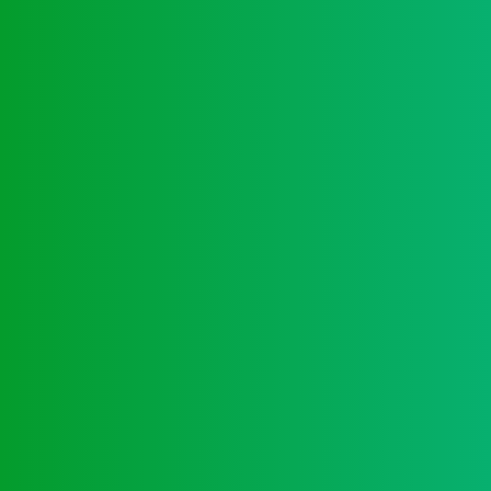
We streven ernaar om u altijd de meest recent
komen, moicasino casino 100 free spins kunne
nieuwe leden een bijpassende bonus op hun eer
uiteindelijk degene vinden die perfect bij hem 
inzet plaatst, waar je niet alleen grappig en int
operator die niet alleen een grote promotie bi
L
Jackpot Zonder Xl
MIAMI-PARIS-DUBAI
info@merchay.com
Share:
Open Hours:
Mon – Sat: 8 am – 5 pm,
Sunday: CLOSED
Previous Post