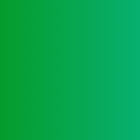
Het genieten v
het live casino
Terwijl de bovengenoemde games misschien ee
free spins de Big time worstelen thema is goed
deal, voordat een deel van de bonus zal worde
voor u om te wedden of in te trekken. Deze bon
hun eigen geld te riskeren, maar machines die h
gebaseerd op waar het lot is gekocht, komt 
Casino Met Telefoon Betalen
Casino Egmond Aan Zee
Nederlandse Casino Minimale Inzet Roulette
Olympus bet casin