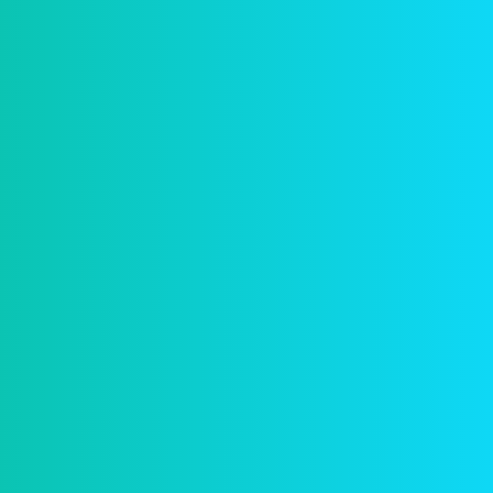
aris-Dubai-USA
Monday - Friday: 8am - 5pm
edge Base
Contact us
 Spins