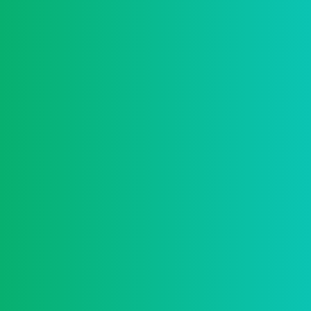
info@merchay.com
P
Home
Essence
Aquisitions
Knowl
s Bet Casino 100 Free
Home
Blog Carousel