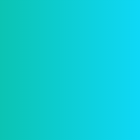
Categories
nde
Business & Strategy
3
Archives
ls
 in
April 2025
7873
en
February 2025
3
,