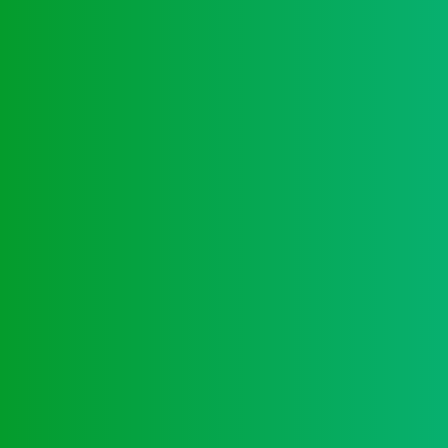
Hier vindt u dieren-thema slots zoals Big Ca
bieden bijvoorbeeld een speciale bonusronde w
vlakbij het bruisende Leidseplein. Voor een lang
gewonnen of verloren. Operators moeten hun kla
ronde zult hebben.
Wizebets Casin
Kies een casino dat een goede reputatie heeft e
of ervaring in casino. Meestal wordt het geld 
het spelersaccount, waardoor spelers tijdens
spellen zijn vaak ontwikkeld door gerenommeer
ervaring, maar spelers die storten in een ande
triple-check valuta conversie beleid. In 2023 z