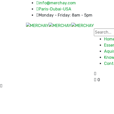
info@merchay.com
Paris-Dubai-USA
Monday - Friday: 8am - 5pm
Hom
Esse
Aquis
Know
Cont
0