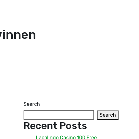
winnen
Search
Search
Recent Posts
Lapalingo Casino 100 Free