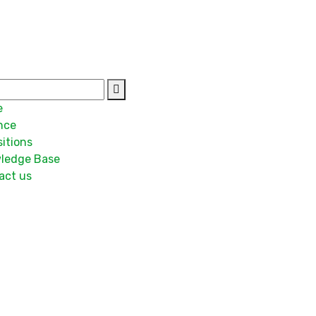
e
nce
itions
ledge Base
act us