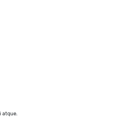
i atque.