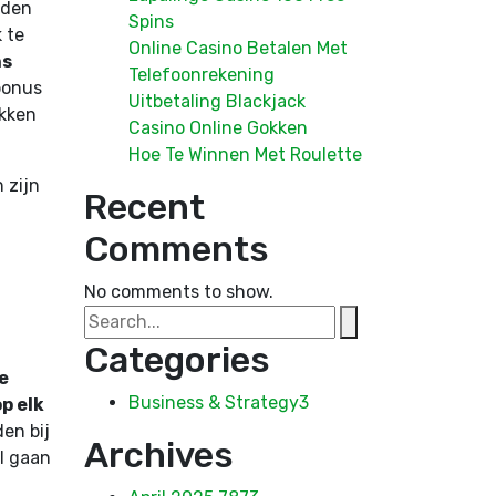
lden
Spins
 te
Online Casino Betalen Met
ns
Telefoonrekening
bonus
Uitbetaling Blackjack
ekken
Casino Online Gokken
Hoe Te Winnen Met Roulette
 zijn
Recent
Comments
No comments to show.
Categories
e
Business & Strategy
3
p elk
en bij
Archives
l gaan