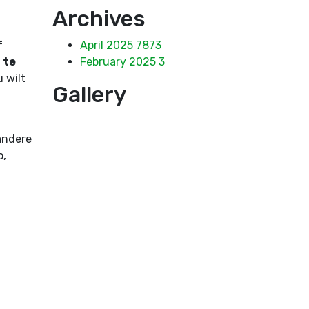
Archives
f
April 2025
7873
 te
February 2025
3
u wilt
Gallery
andere
o,