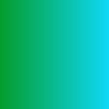
Hoe Te Winnen Met Roulette
Recent Comments
No comments to show.
Categories
Business & Strategy
3