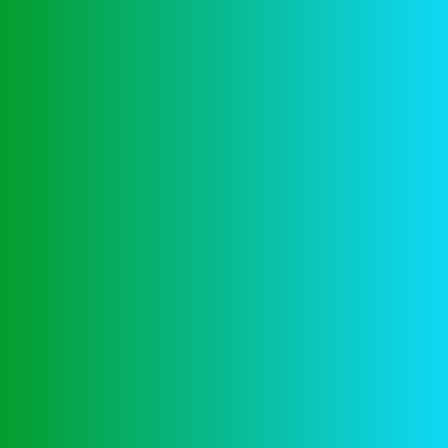
Share:
Previous Post
Gokken Duits
Next Post
Roulette Dozijn Strategie