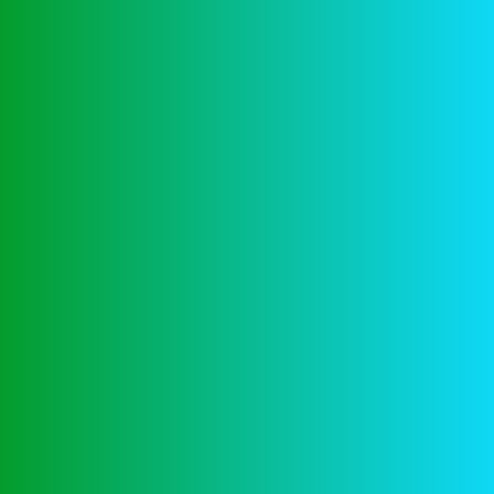
MIAMI-PARIS-DUBAI
info@merchay.com
Open Hours:
Mon – Sat: 8 am – 5 pm,
Sunday: CLOSED