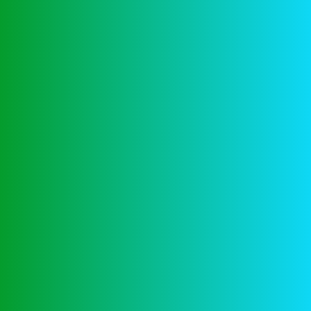
April 13, 2025
Online Casino
Welkomstbonu
Online casino welkomstbonus de gratis chips worden
alleen geactiveerd wanneer u de specifieke tabel