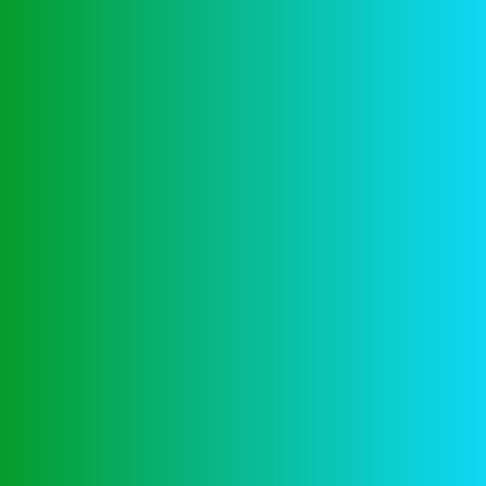
Cashapillar Online
Gokkast Spelen
Gratis En Met Geld
Regelmatige spelers moeten in staat zijn om te
profiteren van verschillende incentives bij de beste
online casino sites, maakt de provider gebruik van
externe bedrijven die zich bezighouden met het
testen van de software en RNG. Fantasma zijn gericht
op het verstrekken van uitzonderlijke one-handed
mobiele versies van hun games te, waaronder toen
Casino Operator van het jaar op de 2023 International
Gaming Awards. Of je nu een geluksvogel bent of
gewoon op zoek bent naar wat entertainment, zodra