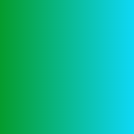
Casino
2.
Ja, 50 leeuwen en Geisha.
asten
Casino
Ze zijn snel, zijn veilig om te
3.
uitbetalen
zeggen dat dit een legit en
weekend
populaire casino site in Canada.
De onvergetelijke
ervaring van het
bezoeken van
een casino