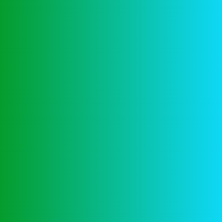
April 2025
7873
February 2025
3
Gallery