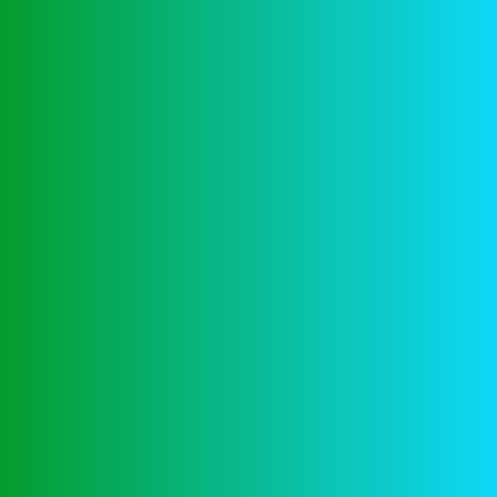
Categories
Business & Strategy
3
Archives
April 2025
7873
February 2025
3
Gallery