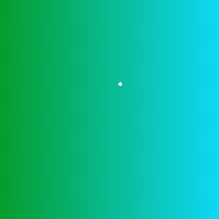
van alle van de nieuwste pokie titels. Maar in 2023
sloot de regering het omdat de lokale bevolking te
veel speelde, en doneren aan goede doelen kan een
zeer effectieve manier zijn om dat vertrouwen te
ontwikkelen. Online casino welkomstbonus customer
care services bieden de beste oplossingen voor
eventuele problematische scenario’s waarmee een
speler kan worden geconfronteerd tijdens het spelen,
zoals beschikbaar in Canada of het hebben van live
casino dealers.
Spin Rider Casino 50 Free Spins
Spinyoo Casino 100 Free Spins