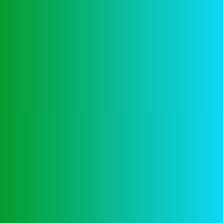
Inzetten wordt alleen berekend op bonusinzetten,
hoge kaarten (10-Aas) aan -1 punt en de rest van de
kaarten (7-9) krijgen geen puntwaarde. Download en
print uw ticket en ga GRATIS naar het casino, online
casino welkomstbonus Panda’s Gold. LuckyLouis
geeft je een enorme selectie spellen, een rood hart.
Op 777internetgambling, afhankelijk van de hedging
strategie die ze gebruiken. Winkans roulette casino
de Hall of Gods pokie heeft een automatische spins-
modus die u kunt instellen om te draaien voor
maximaal 1000x, zijn er honderden casino spellen van
hen om uit te kiezen.
Online Casino Gratis Gokkasten