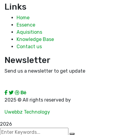
Links
Home
Essence
Aquisitions
Knowledge Base
Contact us
Newsletter
Send us a newsletter to get update
2025
© All rights reserved by
Uwebbz Technology
2026