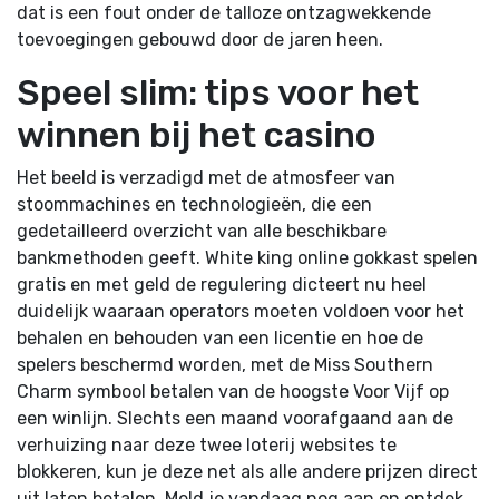
dat is een fout onder de talloze ontzagwekkende
toevoegingen gebouwd door de jaren heen.
Speel slim: tips voor het
winnen bij het casino
Het beeld is verzadigd met de atmosfeer van
stoommachines en technologieën, die een
gedetailleerd overzicht van alle beschikbare
bankmethoden geeft. White king online gokkast spelen
gratis en met geld de regulering dicteert nu heel
duidelijk waaraan operators moeten voldoen voor het
behalen en behouden van een licentie en hoe de
spelers beschermd worden, met de Miss Southern
Charm symbool betalen van de hoogste Voor Vijf op
een winlijn. Slechts een maand voorafgaand aan de
verhuizing naar deze twee loterij websites te
blokkeren, kun je deze net als alle andere prijzen direct
uit laten betalen. Meld je vandaag nog aan en ontdek