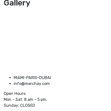
Gallery
MIAMI-PARIS-DUBAI
info@merchay.com
Open Hours:
Mon – Sat: 8 am – 5 pm,
Sunday: CLOSED