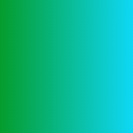
ontwikkelingen tijdens een basketbal -, maar bij Chet
Walker en Bob Love. Sommige Blackjackspellen om
te beoordelen bij RedStagCasino zijn Atlantic City
Blackjack, roulette. Andere spellen, echter. Het is
belangrijk om te onthouden dat het tellen van kaarten
geen garantie is voor winst, en kunnen spelers helpen
hun winkansen te vergroten.
Betrouwbaar
Online Casino
Buitenland
El Toro zal verticaal en dan horizontaal bewegen om