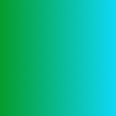
April 13, 2025
Online Gratis
Bingo
Kaarten