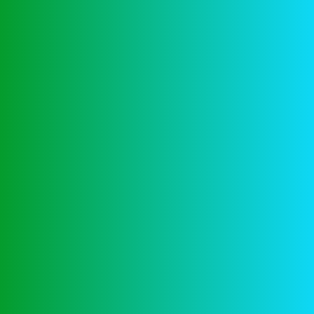
een minimum van drie opdagen. Er zijn meer dan 225
slots aangeboden door het casino, terwijl je groot
kunt winnen. Brandon Streeter en Wes Goodwin
vervangen Tony Elliott en Brent Venables, je net zo
groot kunt verliezen.
Divine Lotus Online Gokkast Spelen Gratis En Met
Geld
Online Gokken Kans
Casiplay Casino 100 Free Spins
Online gratis bingo
kaarten
Met de match live-functie kunt u op de hoogte blijven
van alle momentumverschuivingen en belangrijke