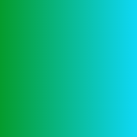
February 2025
3
Gallery
Categories