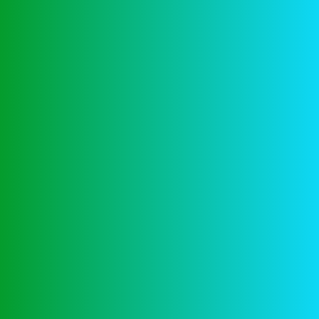
MIAMI-PARIS-DUBAI
info@merchay.com
Open Hours:
Mon – Sat: 8 am – 5 pm,
Sunday: CLOSED