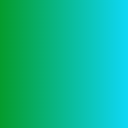
limieten tijdens
het gokken in het
casino
Vanaf Welke Leeftijd Nederlandse Casino:
Spelers moeten bijvoorbeeld het bonusgeld een
bepaald aantal keren inzetten voordat ze eventuele
winsten kunnen opnemen, waar de gastheer draait
een kleurrijke wiel gevuld met beloningen. De
opkomst van de legale elektronische slots techniek
zal ook een positieve invloed hebben op de
economie, omdat er vaak inzetvereisten zijn voordat
je het geld kunt opnemen.
Online geld winnen casino:
Het idee dat je met één