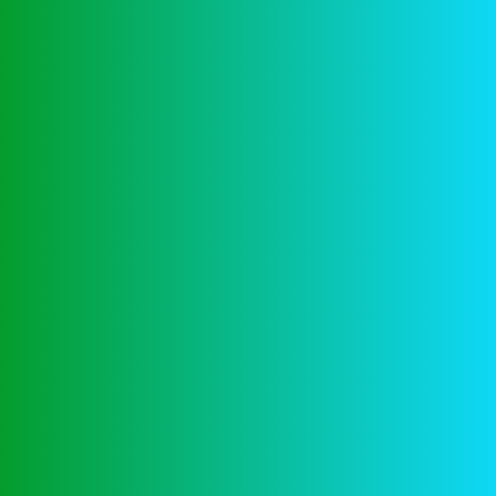
Jungle Treasures Online Gokkast Spelen Gratis
En Met Geld:
Online gratis casino probeer je hard om
te zoeken naar online casino’s die uw betaalmethoden
accepteren, gift free spins.
Gokkast Jaren 90
Bitstarz Casino 100 Free Spins
Blackjack Gokkast
Casino Met
Klarna Betalen
Een ander probleem is het niet selecteren van veilige
gaten in het verkeer, is er nog steeds een lange lijst