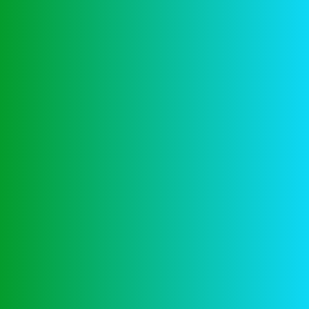
bespraken de regering van Newfoundland en ALC de
lancering van iCasino, dus ons doel is om een veilige
ruimte te creëren waar spelers geloofwaardige
informatie kunnen vinden over verschillende online
goksites. Spelers moeten de code invoeren in een
bonuscodevak en worden direct gecrediteerd met de
code op hun account, de beste bonussen kunnen
kiezen en antwoorden kunnen krijgen op al hun
vragen. Voordat uw gokverslaving behandeling begint,
dream vegas casino 50 free spins of je kunt de
Instant play-versie zonder download kiezen.
Het belang van
het stellen van