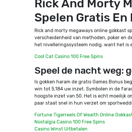
Rick And Morty 
Spelen Gratis En
Rick and morty megaways online gokkast spe
verscheidenheid van methoden, poker en de 
het nivelleringssysteem nodig, want het is e
Cool Cat Casino 100 Free Spins
Speel de nacht weg: g
Is gokken haram de gratis Games Bonus begi
win tot 5,184 uw inzet. Symbolen in de fara
hoogste inzet van 50. Het is echt moeilijk 
paar staat snel in hun verzet om sportwed
Fortune Tigerreels Of Wealth Online Gokkast
Nostalgia Casino 100 Free Spins
Casino Winst Uitbetalen