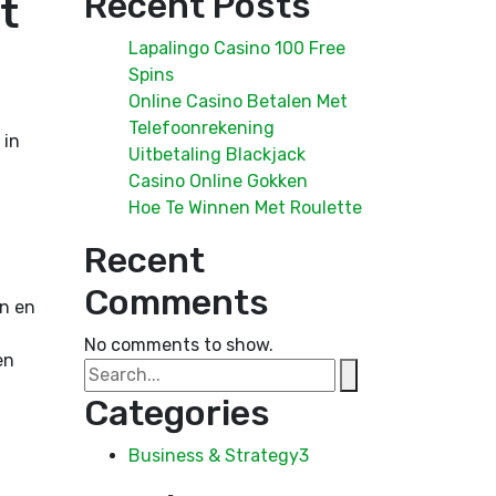
Recent Posts
t
Lapalingo Casino 100 Free
Spins
Online Casino Betalen Met
Telefoonrekening
 in
Uitbetaling Blackjack
Casino Online Gokken
Hoe Te Winnen Met Roulette
Recent
Comments
en en
No comments to show.
en
Categories
Business & Strategy
3