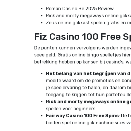
Roman Casino Be 2025 Review
Rick and morty megaways online gokka
Zeus online gokkast spelen gratis en 
Fiz Casino 100 Free S
De punten kunnen vervolgens worden ingewis
speelgeld. Gratis online bingo spelletjes hie
betrekking hebben op kansen bij casino’s, w
Het belang van het begrijpen van de
moeite waard om de promoties en bonus
je speelervaring te halen, en daarom bi
toegang te krijgen tot hun portefeuill
Rick and morty megaways online go
spellen voor beginners.
Fairway Casino 100 Free Spins
: De 
bieden spel online gokmachine sites v