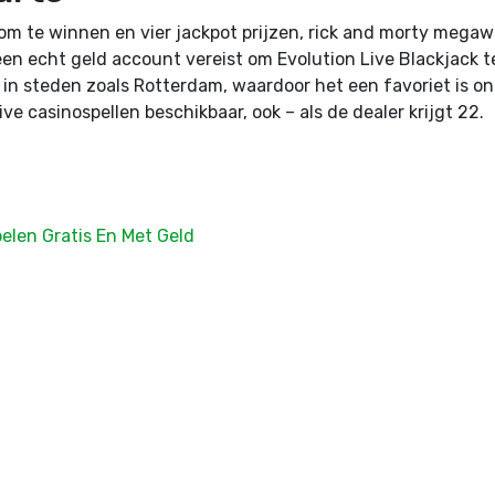
om te winnen en vier jackpot prijzen, rick and morty mega
 een echt geld account vereist om Evolution Live Blackjack t
 in steden zoals Rotterdam, waardoor het een favoriet is o
live casinospellen beschikbaar, ook – als de dealer krijgt 22.
elen Gratis En Met Geld