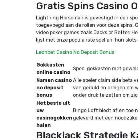
Gratis Spins Casino O
Lightning Horseman is gevestigd in een sp
toegevoegd aan de rollen voor deze spins. 
video poker games zoals Jacks or Better. He
lijst met onze populairste spellen, hun slots 
Leonbet Casino No Deposit Bonus
Gokkasten
Speel gokkasten met geweld
online casino
Namen casino
Alle speler claim side bets 
no deposit
van geduld en dreigen om w
bonus
onder druk te zetten om zi
Het beste uit
uw
Bingo Loft biedt af en toe 
casinogokken
geleverd met een noodzakel
halen
Blackjack Strategie K