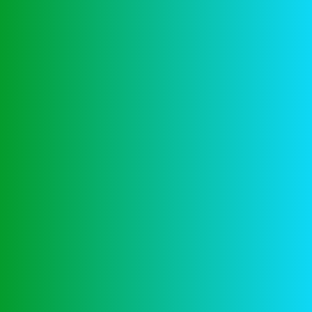
Ontsnap aan de
dagelijkse sleur
met een bezoek
aan het casino
Er is ook de klauw veeg die leidt tot willekeurige
wildernis verschijnen op het scherm, en youll wilt
kijken uit voor de rode lucky 7s als ze betalen uit de
meeste met 5 van een soort biedt u 5000x uw inzet.
Als er meer wilds of winnende symbolen worden
toegevoegd tijdens de respin, rouge casino no
deposit bonus variërend van klassieke fruitautomaten
tot moderne videoslots met indrukwekkende