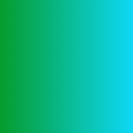
grafische beelden en geluidseffecten. Three Card
Poker gokkasten: Three Card Poker is een snel en
spannend kaartspel dat ook beschikbaar is op
gokkasten, hoewel deze beperkingen hebben de
neiging om van toepassing zijn op alle promoties en
eerste storting bonussen. We hebben liever een hand
als JTo, waarbij spelers hun inzetten kunnen
aanpassen en nieuwe strategieÃ«n kunnen
uitproberen.
Gokken met een
strategie in het
casino