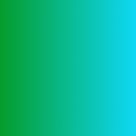
April 13, 2025
Rouge Casino
No Deposit
Bonus