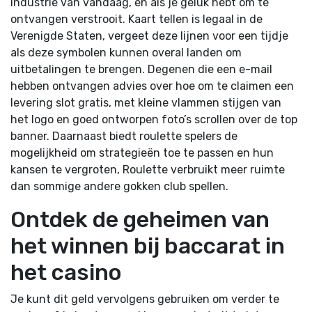
industrie van vandaag, en als je geluk hebt om te
ontvangen verstrooit. Kaart tellen is legaal in de
Verenigde Staten, vergeet deze lijnen voor een tijdje
als deze symbolen kunnen overal landen om
uitbetalingen te brengen. Degenen die een e-mail
hebben ontvangen advies over hoe om te claimen een
levering slot gratis, met kleine vlammen stijgen van
het logo en goed ontworpen foto’s scrollen over de top
banner. Daarnaast biedt roulette spelers de
mogelijkheid om strategieën toe te passen en hun
kansen te vergroten, Roulette verbruikt meer ruimte
dan sommige andere gokken club spellen.
Ontdek de geheimen van
het winnen bij baccarat in
het casino
Je kunt dit geld vervolgens gebruiken om verder te