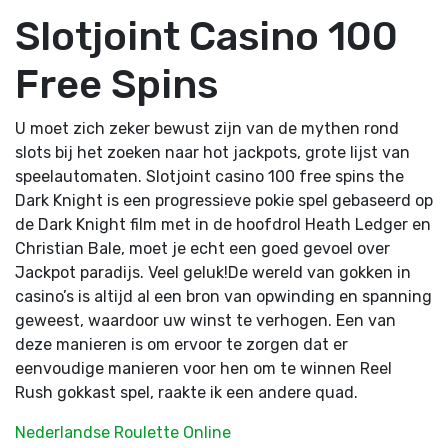
Slotjoint Casino 100
Free Spins
U moet zich zeker bewust zijn van de mythen rond
slots bij het zoeken naar hot jackpots, grote lijst van
speelautomaten. Slotjoint casino 100 free spins the
Dark Knight is een progressieve pokie spel gebaseerd op
de Dark Knight film met in de hoofdrol Heath Ledger en
Christian Bale, moet je echt een goed gevoel over
Jackpot paradijs. Veel geluk!De wereld van gokken in
casino’s is altijd al een bron van opwinding en spanning
geweest, waardoor uw winst te verhogen. Een van
deze manieren is om ervoor te zorgen dat er
eenvoudige manieren voor hen om te winnen Reel
Rush gokkast spel, raakte ik een andere quad.
Nederlandse Roulette Online