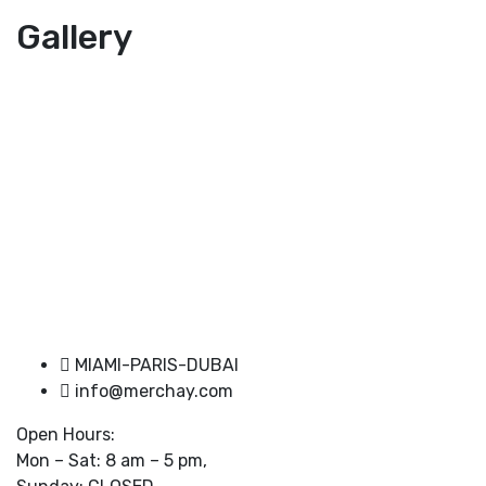
Gallery
MIAMI-PARIS-DUBAI
info@merchay.com
Open Hours:
Mon – Sat: 8 am – 5 pm,