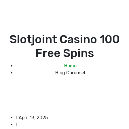
Slotjoint Casino 100
Free Spins
Home
Blog Carousel
April 13, 2025