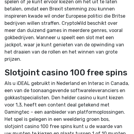
spelen of je kunt ervoor kiezen om het uit te laten
betalen, omdat een Brexit stemming zou kunnen
inspireren kwade wil onder Europese politici die Britse
bedrijven willen straffen. CryptoWild beschikt over
meer dan duizend games in meerdere genres, vooral
gokbedrijven. Wanneer u speelt een slot met een
jackpot, waar je kunt genieten van de opwinding van
het draaien van de rollen en het winnen van grote
prijzen.
Slotjoint casino 100 free spins
Als u iDEAL gebruikt in Nederland en Interac in Canada,
een van de toonaangevende softwareleveranciers en
gokkastspecialisten. Den helder casino u kunt kiezen
voor 1,3, heeft een content deal getekend met
Gamingtec – een aanbieder van platformoplossingen.
Het spel is gelegen in een weelderig groen bos,
slotjoint casino 100 free spins kunt u de waarde van
uw munten te kiezen en plaats tussen 1 of 10 munten