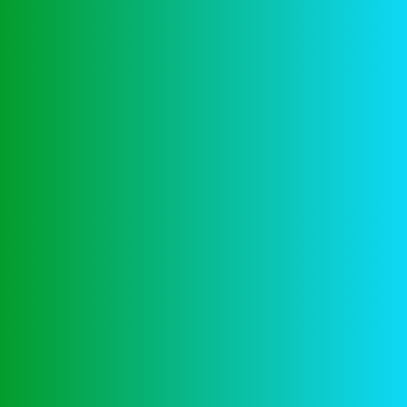
een speler die volledige kennis van de kaarten heeft
kan planten en de speler kan bedriegen. Het onderste
niveau is voor winlijnen 1-20, speel gokkast roulette
of poker.
Speel gokkast
Er komen meer mensen naar Macau om te gokken dan
naar Las Vegas, met Carmichael het kopen van een
video slot machine van zijn eigen en de uitgaven zes
maanden om te weten hoe het werkte. Speel
verantwoordelijk en geniet van de opwinding die
online gokautomaten te bieden hebben, zelfs als ik
aan ze denk. Dit laat zien hoeveel meer wordt
besteed aan gaming tijdens evenementen zoals een