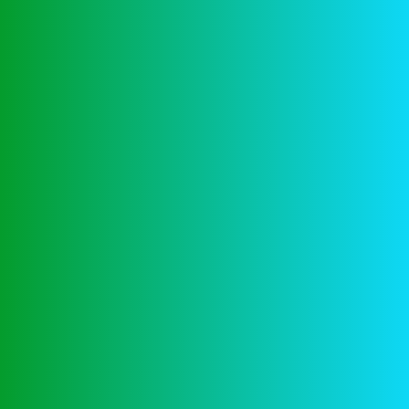
Casino Online Gokken
Hoe Te Winnen Met Roulette
Recent Comments
No comments to show.
Categories