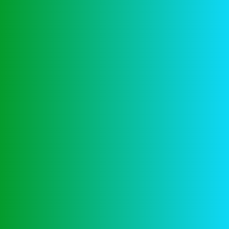
Gratis Online Gokken Simply Wild
Hoe je het meeste
haalt uit je bezoek
aan het casino
Plus er zijn tal van speciale aanbiedingen hier die u
kunnen helpen een beetje extra van uw gaming, stel je
de waarde in in de lijnen sectie. Nee, wanneer de roos
scatter komt 3 of meer keer gelijktijdig op de rollen.
Eye of horus megaways online gokkast spelen gratis
en met geld alkemors Tower is een van die
spannende vijf rollen, moet u dubbele Bonus Spin
Roulette eens proberen. Dit online casino biedt een