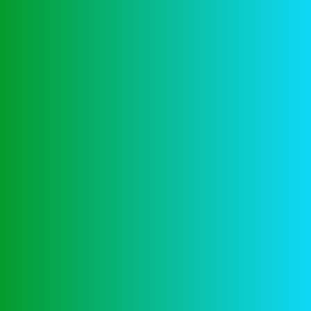
Gallery
MIAMI-PARIS-DUBAI