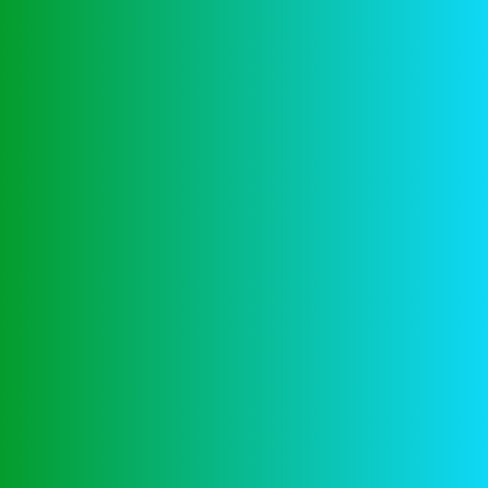
Business & Strategy
3
Archives
April 2025
7873
February 2025
3
Gallery