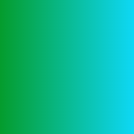
info@merchay.com
Open Hours:
Mon – Sat: 8 am – 5 pm,
Sunday: CLOSED
Links
Home
Essence
Aquisitions
Knowledge Base
Contact us
Newsletter