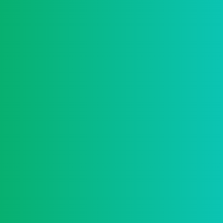
info@merchay.com
P
Home
Essence
Aquisitions
Knowl
eelautomaten In Cas
Home
Blog Carousel