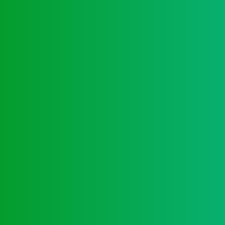
April 13, 2025
Speelautoma
Het casino als een plek om te ontspannen en t
aantal gokkasten loopt de emmer bijna over e