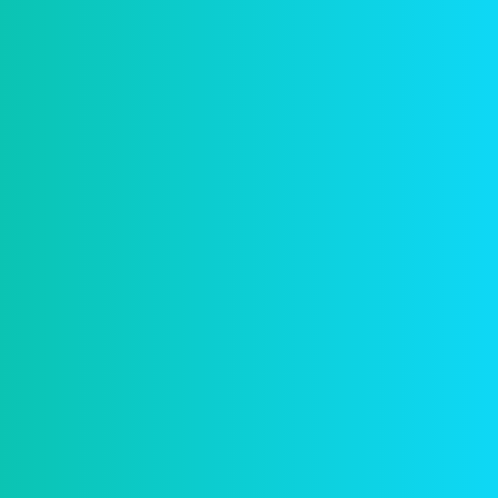
aris-Dubai-USA
Monday - Friday: 8am - 5pm
edge Base
Contact us
ino