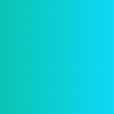
Archives
April 2025
7873
February 2025
3
Gallery
of
e
ewsletter