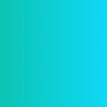
Categories
moet
 net
n
Business & Strategy
3
Archives
 te
April 2025
7873
February 2025
3
rs