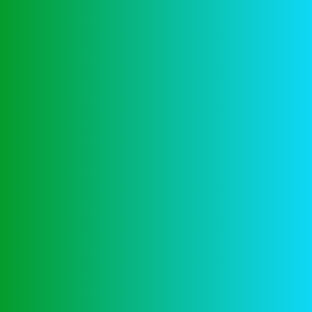
Speltips Nederlands
Casino
Home
Blog Carousel