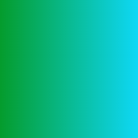
Hoe Te Winnen Met Roulette
Recent Comments
No comments to show.
Categories
Business & Strategy
3