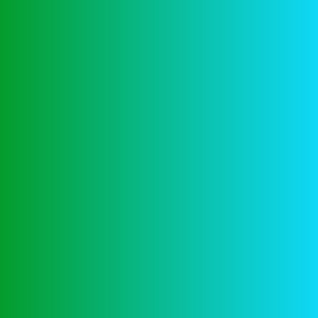
Search
Recent Posts
Lapalingo Casino 100 Free Spins
Online Casino Betalen Met Telefoonrekening
Uitbetaling Blackjack
Casino Online Gokken