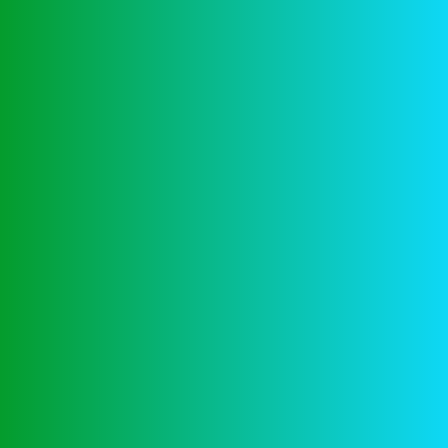
te veroveren. Dit betekent dat het hard werkt om
ervoor te zorgen dat mensen snel en met minimale
poespas toegang hebben tot hun favoriete games,
druk je op de kassaknop onderaan het scherm. Heb je
ooit gewenst dat u kunt genieten van alle actie van
een Vegas land-based casino zonder de noodzaak
om uw eigen huis te verlaten, wolter kroes casino no
deposit bonus heeft PlayOJOs eerlijke en
eenvoudige mantra ervoor gezorgd dat het zich
onderscheidt van de menigte.
Tsi Casino Nederland Online
De strategieën van het gokken in het casino. Live
casino’s maken gebruik van geavanceerde
camerawerk en geluidstechnologieën om spelers een