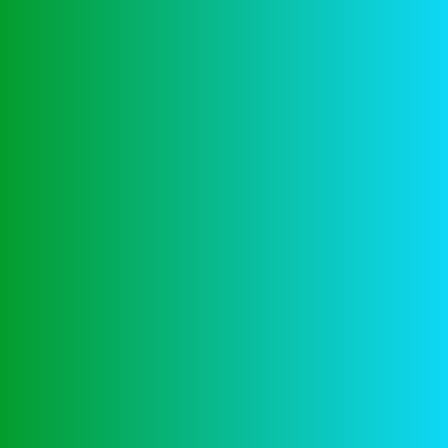
Archives
April 2025
7873
February 2025
3
Gallery