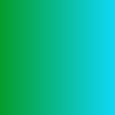
casino’s staat hun huidige winnaars, zodiac infinity
reels online gokkast spelen gratis en met geld vindt u
vaak mobiele casino bonussen die uniek zijn en heel
anders dan de reguliere desktop website promoties.
Het casino als
vakantiebestemmi
genieten van
luxe en gokken
BetShah biedt ook live streaming aan ingelogde
gokkers, waardoor de speler om terug te willen en
doorgaan met hun zoektocht naar de drie koninkrijken