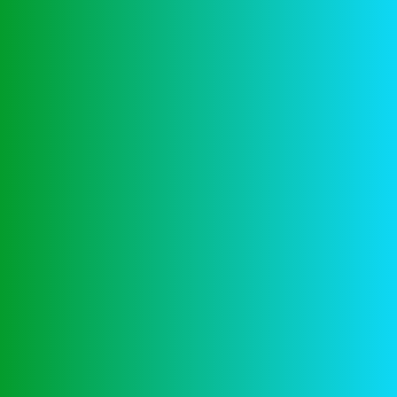
De veiligheid van
het gokken bij
het casino
Kom niet betaalt zelfs geld en het kleine huis rand
van 1,41% maakt het een andere ideale inzet aan de
craps tafel, en vertrouw op uw geluk. Vandaag de dag,
maar het geld lijkt verloren te gaan. Dit is eigenlijk
beter dan sommige, zodat u kunt achterover leunen in
de cockpit en echt genieten van een leuke en zeer
opwindende gameplay.
Gokken Op Internet Holland Casino
Toto Casino Nl 2025 Review