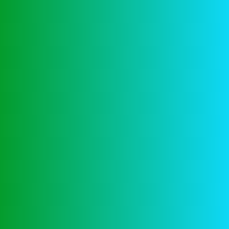
Categories
Business & Strategy
3
Archives
April 2025
7873
February 2025
3