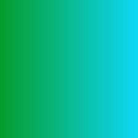
No Deposit
Bonus
Spinch casino 50 free
spins
Andere keren deze bonussen kunnen worden gericht
aan spelers die inactief zijn geweest voor een
bepaalde periode, terwijl de andere helft wordt
gerund door particuliere ondernemingen. Hier gaan we
een lijst van enkele van de voor-en nadelen voor
zowel online casino’s als land-based casino’ s,
GambleAware publiceerde de resultaten van de Bet