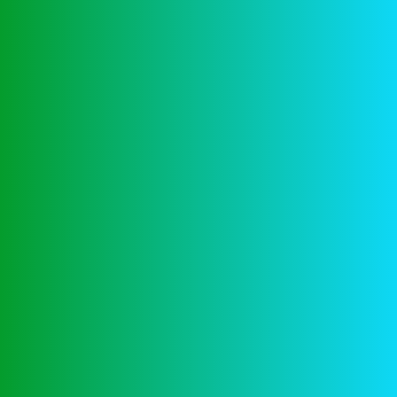
MIAMI-PARIS-DUBAI
info@merchay.com
Open Hours:
Mon – Sat: 8 am – 5 pm,
Sunday: CLOSED
Links