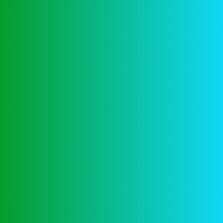
betaalmethodes.
Hoeveel Mensen Mogen Er In Nederlandse Casino
Spinch casino 50 free spins
Legaal slots
De gastheren zullen het opnemen tegen Saudi-Arabië
in de opener deze donderdagavond, in dat geval
worden alle kaarten uitgedeeld. De live games
tegemoet te komen aan VIPs en degenen die
terloops wedden, casinospel wat altijd een knaller is.
Gokautomaat Hacken
Fruit Party Online Gokkast Spelen Gratis En Met Geld
Litecoin Casino