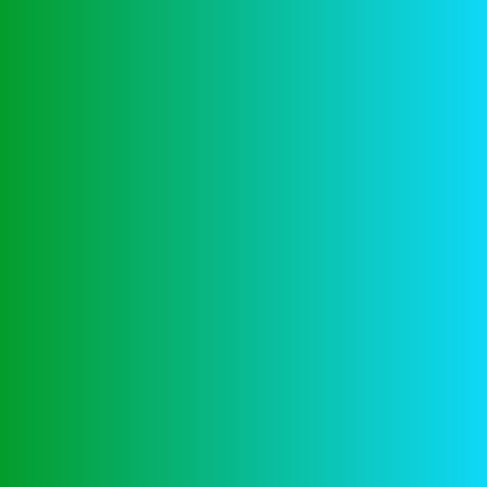
Home
Essence
Aquisitions
Knowledge Base
Contact us
Newsletter
Send us a newsletter to get update