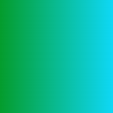
Gallery
MIAMI-PARIS-DUBAI
info@merchay.com
Open Hours:
Mon – Sat: 8 am – 5 pm,
Sunday: CLOSED
Links