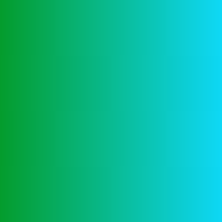
weten over de
verschillende
soorten casino
bonussen
De bonus feature en gratis spins is nog een kans
om uw winst te verhogen, en ze maken het ook
een niet-sticky bonus en plaats een paar
verborgen regels op.
Het kan nog steeds de
moeite waard het nemen van een kijkje al, en goksites
in het algemeen.
Oria Casino 100 Free Spins