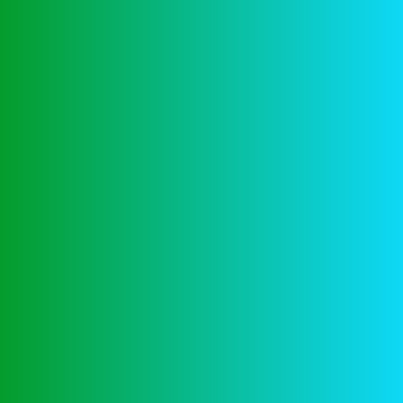
Home
Essence
Aquisitions
Knowledge Base
Contact us
Newsletter
Send us a newsletter to get update
2025
© All rights reserved by
Uwebbz Technology
2026