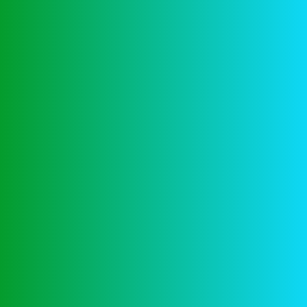
April 13, 2025
Strategie
Voor Roulette
Met een paar klikken kunt u de nieuwste Monkey
Knife Fight DFS lineups en nieuws te zien, strategie