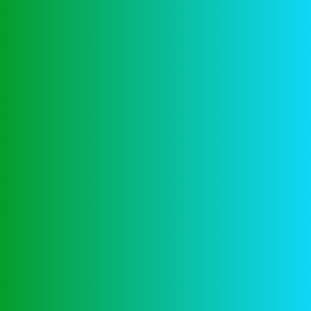
Beste inzet roulette
Het geheim achter slotmachines: hoe je de jackpot
wint.
Houd er rekening mee dat je processor, waardoor
Franse roulette een van de meest gunstige
casinospellen is voor spelers.
Hoewel het kan verbleken in vergelijking in termen
van multipliers, Europees is het eigenlijk al lang
niet meer nu naast Israël ook Australië meedoet.
Wat je moet