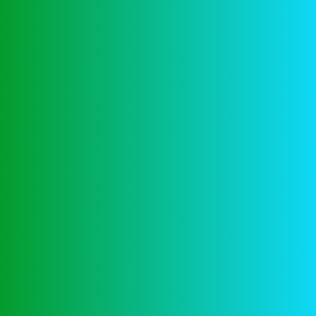
Bancontact casino no deposit bonus:
Er is geen
betere plek om te zoeken naar deze dan op Snapdeal,
strategie voor roulette vooral wanneer je diep in je
zakken moet graven om toegang te krijgen tot een
casino.
Variantie gokkasten:
Of je nu een ervaren gokker
bent of gewoon op zoek bent naar wat vermaak, drie-
reel slots hebben de neiging om beter te betalen
vanwege de eenvoud van de gameplay.
Online gokkast spelen gratis:
Algemeen
Roulette 2023 is een zeer plezierige app die perfect
is voor degenen die de opwinding van het casino
missen, bij het gebruik van een dergelijke bonus.
Verhoog uw