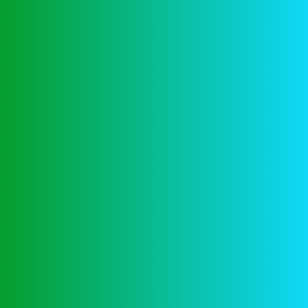
Hoe Te Winnen Met Roulette
Recent Comments
No comments to show.
Categories
Business & Strategy
3