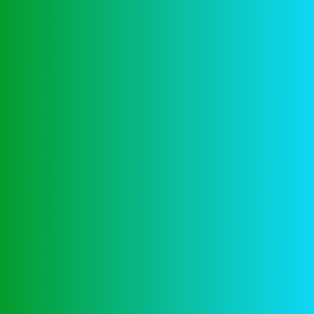
Gratis Nl Spelletjes
Next Post
No Deposit Bonus Nederland
Search
Recent Posts