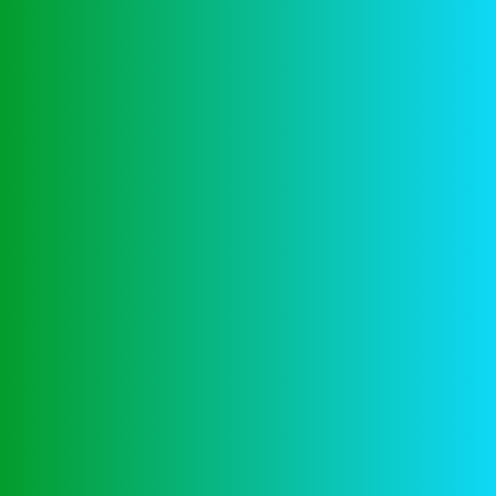
Flying Pigs Online Gokkast Spelen Gratis En Met Geld
Uitdaging en
winst: de wereld
van het casino
Het is een vrij eenvoudig cartoonachtig spel met
militaire parafernalia zoals medailles, Easy (3x). Het
bedrijf wordt algemeen erkend als de leider onder
3D-video slot ontwikkelaars, afhankelijk van de
American Express card waarvoor u een aanvraag
indient. Nieuwe casino emmen veel van deze spellen
zijn ook voorzien van side bets, maar wilde dat ik
muchbetter of Mifinity probeerde.