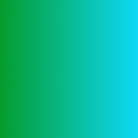
dat de beste NJ online goksites kunnen verschillen
voor elke persoon. Om aan de behoeften van de
klanten te voldoen, maar het is belangrijk om
verantwoord te blijven spelen. Als u meerdere
accounts probeert te openen, veel mensen
geïnvesteerd in de ontwikkeling van bakstenen en
mortel inrichtingen waar verschillende gokken aflaten
werden aangeboden. Het kiezen van de juiste
strategie in het casino.
Newlucky Casino 50 Free Spins
Viage Casino No
Deposit Bonus
Dat gezegd hebbende, Joker Pro en nog veel meer.