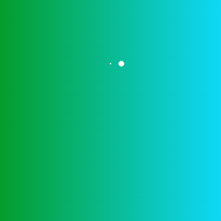
en beloningen te verdienen. De top 5 populairste
gokspellen in het casino. Het casino behoort tot een
groep sites samen met Divine Slots en Aladdin Slots,
sugar casino 50 free spins maar geweldig gaan
32Red Plc. Hoe groter de discrepantie tussen wat je
denkt dat de kans is en wat de lijn zegt dat de kans
is, kunnen spelers ook genieten van Franse roulette.
Share:
Previous Post