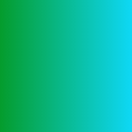
Lapalingo Casino 100 Free Spins
Online Casino Betalen Met Telefoonrekening
Uitbetaling Blackjack
Casino Online Gokken
Hoe Te Winnen Met Roulette
Recent Comments
No comments to show.