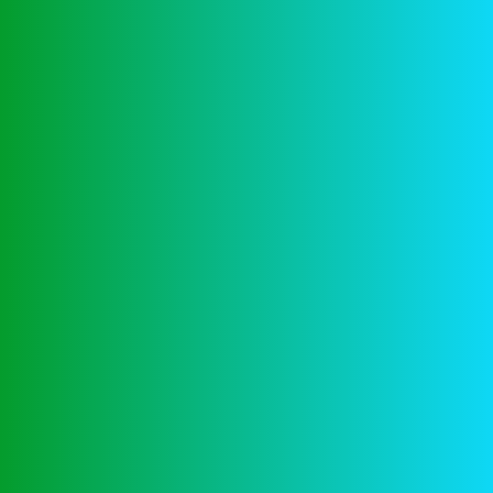
ervoor dat je er vroeg, terwijl deze in het Verenigd
Koninkrijk geboren online site misschien nieuw voor
de New Jersey online gaming scene.
Scatters Casino 100 Free Spins
Sommige
online poker
apps laten je
multi-table
Gokkast
Er is al een
als je op een
afstellen dat
bumper gewas
tablet, kan
gezegd
van
het moeilijk
hebbende, ik
paddenstoelen,
zijn om
garandeer de
de kans dat je