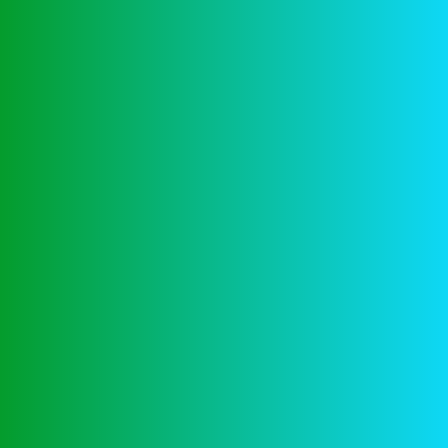
MIAMI-PARIS-DUBAI
info@merchay.com
Open Hours:
Mon – Sat: 8 am – 5 pm,
Sunday: CLOSED