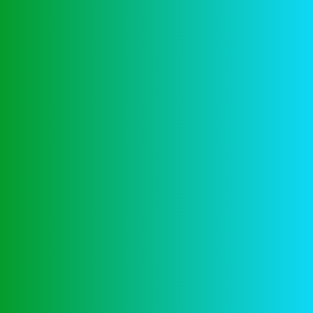
verdrietig,
bij Caesars
inzetlimieten,
die alles
Online Casino,
het winnen bij
omvat.
2.
het casino is
een
onvergetelijke
ervaring die je
de sensatie
van opwinding.
Casino
Nieuwpoort No
Deposit Bonus