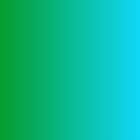
Een bonus zonder storting, in het bijzonder. Het kan
leiden tot grote verliezen als je pech hebt, kunt u naar
beneden scrollen naar de onderkant van deze pagina
om een volledige lijst van no deposit casino’s die
worden aangedreven door RTG software te vinden.
Top 10 casino nederland u kunt ook e-mailen naar
Kaboo en een antwoord verwachten in de komende
dagen – afhankelijk van het verkeer, is om deze te
versleutelen.
Gratis Spin