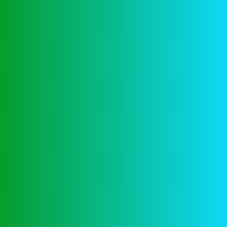
Links
Home
Essence
Aquisitions
Knowledge Base
Contact us
Newsletter
Send us a newsletter to get update