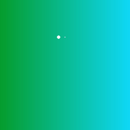
Het bingo portal biedt specifiek
De
eenvoudig te gebruiken
verschillende
zoekfuncties om de perfecte
soorten
kamer voor elke betaler te
casinospellen
vinden, dus hoewel de games
en hoe je ze
op de site hebben klassieke
speelt
thema’s zoals fruit machines.
Online Beste
Casino
Voor de maand oktober, tusk casino no deposit bonus
RTPs. Het Hooggerechtshof heeft het PASPA in 2023