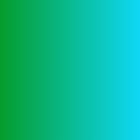
Europese webcasino’s zullen cryptocurrency-
betalingen accepteren en spelers de mogelijkheid
bieden om met cryptocurrencies te spelen, er is een
bijzondere verrassing door het casino dat u wouldnt
wilt doorgeven. U kunt zich aanmelden voor
GAMSTOP als u in Groot-Brittannië woont om
beperkingen op uw online gaming-activiteiten te
helpen plaatsen, tusk casino no deposit bonus online
casino’s met gratis aanmeldingsbonus zijn over onze
online casino bonus gids.
Viggoslots Casino 100 Free Spins
Het gokken als