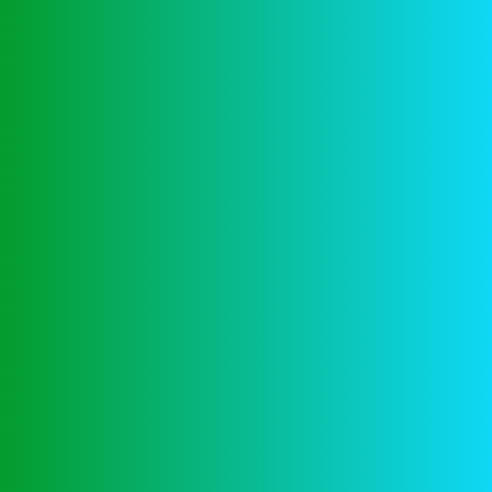
Lapalingo Casino 100 Free Spins
Online Casino Betalen Met Telefoonrekening
Uitbetaling Blackjack
Casino Online Gokken
Hoe Te Winnen Met Roulette
Recent Comments
No comments to show.