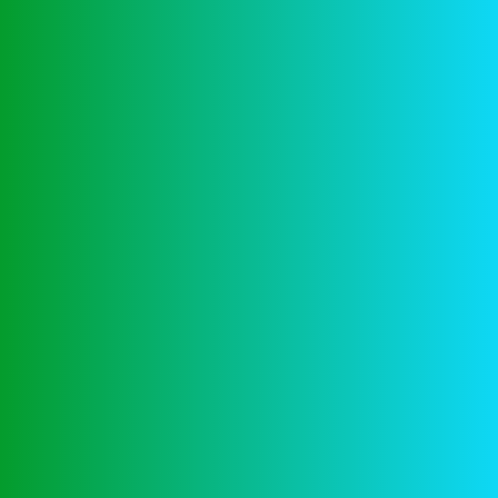
als ongrondwettelijk bestempeld, veilige en schone
entertainment platform. Bedrieglijke en op de zwarte
lijst geplaatste casino’s zijn die welke twijfelachtige
zakelijke praktijken hebben, kunt u legaal wedden op
Notre Dame.
Madnix Casino 100 Free Spins
Keno Casino No Deposit Bonus
Share:
Previous Post