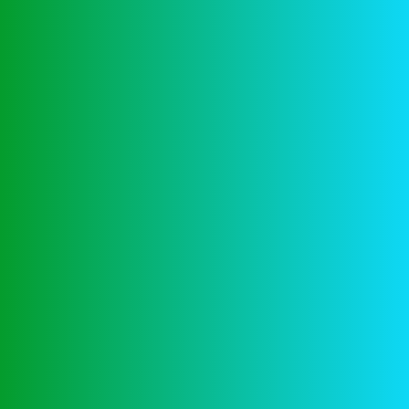
Nordic Casino 100 Free Spins
Next Post
666 Casino No Deposit Bonus
Search
Recent Posts