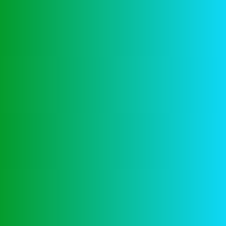
Tusk Casino No
Deposit Bonus
Home
Blog Carousel