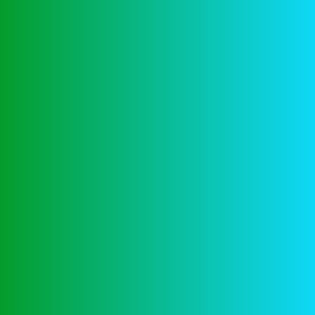
Archives
April 2025
7873
February 2025
3
Gallery