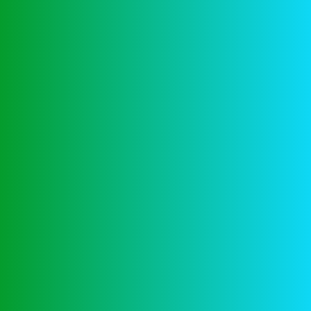
MIAMI-PARIS-DUBAI
info@merchay.com
Open Hours:
Mon – Sat: 8 am – 5 pm,
Sunday: CLOSED