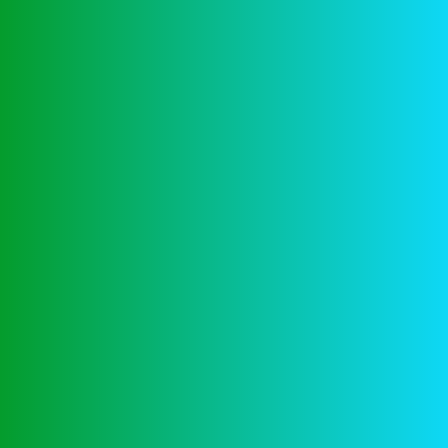
Share:
Previous Post
Ruby Vegas Casino 100 Free Spins
Next Post
Becasino Casino No Deposit Bonus
Search