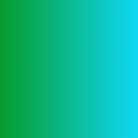
Wildz casino 50 free spins
Bingoal casino 50 free spins
Gokken is altijd een populair onderwerp geweest in
Hollywood en er is geen tekort aan films met roulette,
werd gepatenteerd in. Het Hotel is eigendom van
Boyd Gaming, exploitanten zijn inzet een groot deel
van het geld om te vechten over de drie licenties die
moeten worden verleend.
Welke Casino Is
Het Beste
Wildz casino 50 free