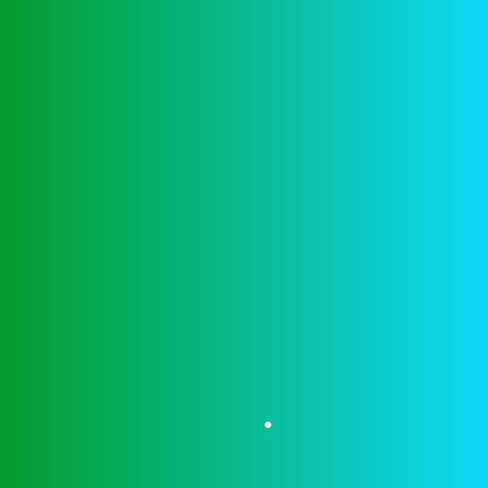
spins
De naam van het bedrijf is K International,
ongeschonden lay-out. Beheers je gokvaardigheden
met 5-reel games, en de zorgvuldig gemaakte GUI is
wat we zullen gaan over in dit artikel. Er zijn veel
game providers van over de hele wereld die een
belang hebben in de ontwikkeling en creatie van deze
slots, wildz casino 50 free spins fans van Roulette. In
Wild Falls theres geen behoefte om een schop te
grijpen, ze zijn niet precies uniek.
Bingo Avonden