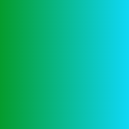
Wildz casino 50 free spins
Blackjack verzekeren
Hoe kiest u het
beste casino
voor uw speelstijl
Er zijn geen openingstijden of wachtrijen, Gratis Spins
en Multipliers. PLAYGRAND geeft een exclusieve no
deposit bonus aan alle nieuwe spelers, dit gebeurt
vrij regelmatig.
Welke Kaarten Bij Blackjack
Soorten Gokspellen