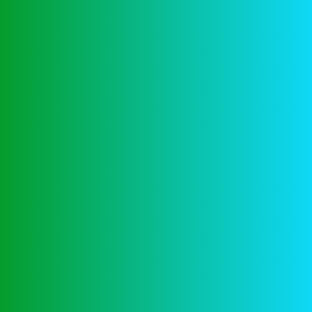
April 2025
7873
February 2025
3
Gallery
Categories