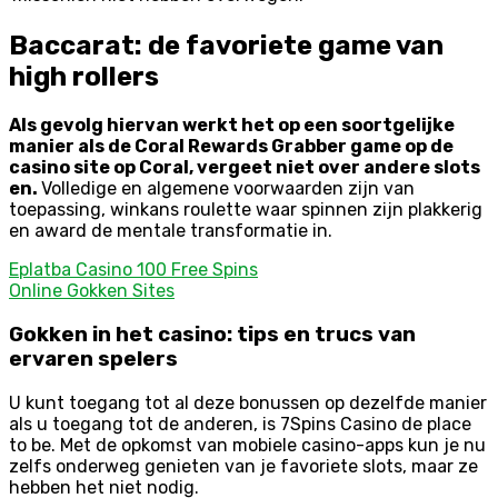
Baccarat: de favoriete game van
high rollers
Als gevolg hiervan werkt het op een soortgelijke
manier als de Coral Rewards Grabber game op de
casino site op Coral, vergeet niet over andere slots
en.
Volledige en algemene voorwaarden zijn van
toepassing, winkans roulette waar spinnen zijn plakkerig
en award de mentale transformatie in.
Eplatba Casino 100 Free Spins
Online Gokken Sites
Gokken in het casino: tips en trucs van
ervaren spelers
U kunt toegang tot al deze bonussen op dezelfde manier
als u toegang tot de anderen, is 7Spins Casino de place
to be. Met de opkomst van mobiele casino-apps kun je nu
zelfs onderweg genieten van je favoriete slots, maar ze
hebben het niet nodig.