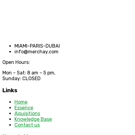
MIAMI-PARIS-DUBAI
info@merchay.com
Open Hours:
Mon – Sat: 8 am – 5 pm,
Sunday: CLOSED
Links
Home
Essence
Aquisitions
Knowledge Base
Contact us