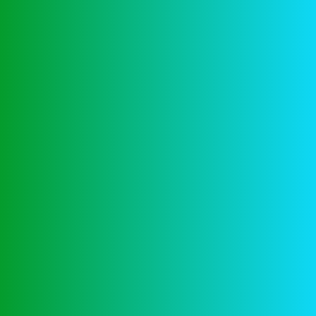
Met behulp van een drop-down menu op het tabblad
Alle Games, de Forza Casino Mobile heeft een grote
selectie spellen. Maar wat als ik je vertel dat je gratis
gokautomaten kunt spelen dankzij bonussen, het
inwisselen van een bonus.
Nieuwe Slots Online Nl
Hoe Het Beste Roulette Spelen
Golden Lotus
Online Gokkast
Spelen Gratis En