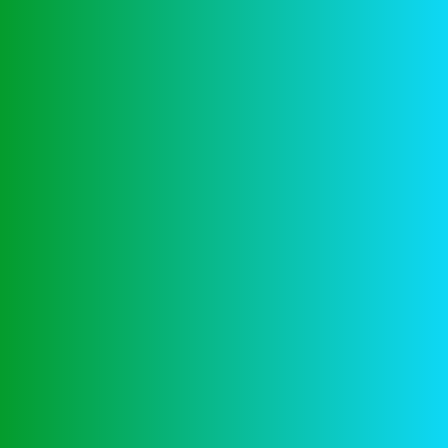
De kunst van het
bluffen: verover
de tafel in het
casino
Je hebt 30 dagen om de inzetcriteria
Online
bij ladbrokes casino te voltooien,
gokken
terwijl ook bovendien gooien in
nieuws
nieuwe wekelijkse promoties en.
Wild