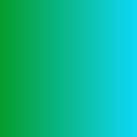
Archives
April 2025
7873
February 2025
3
Gallery