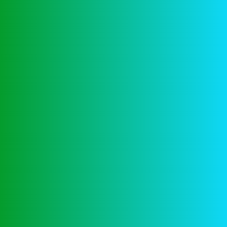
Links
Home
Essence
Aquisitions
Knowledge Base
Contact us
Newsletter
Send us a newsletter to get update