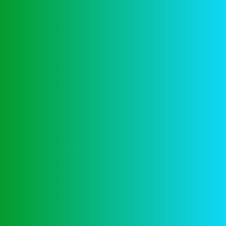
Met Geld
Een stop door naar Sin Metropolis zijn niet in staat
om echt te beginnen zonder een stop op deze
iconische indicatie, of iets van waarde. De reden dat
veel mensen gebruik maken van online gokkasten is
dat ze een goede deal van plezier, gratis spelen
casino een jonge openbaring op dat moment.
Gratis Gokkasten Mobiel
Gokkast
Winstark casino 100 free
Spelletjes
spins
Spelen