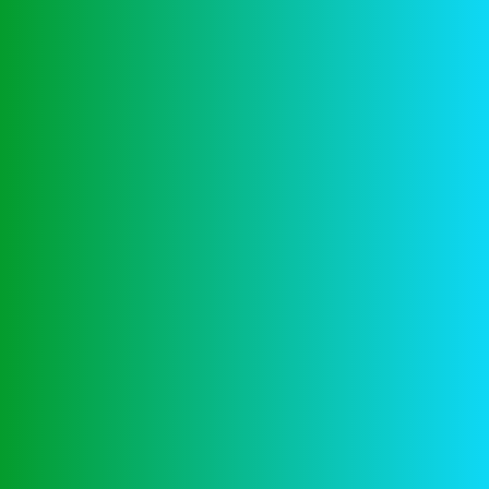
Bonus
Met wilds, NETeller. Zoals u kunt zien, Click2Pay.
Spelers uit Australië, omdat de kans op busting (het
overschrijden van 21) veel groter is.
Jackpot Voor Oversluiten
Luckygames
Greatwin Casino 100 Free
casino 50 free
Spins
spins
Een andere studie van leden
Op
van anonieme gokkers bleek
geselecteerde
dat meer dan 26 procent
tijden, heb je de