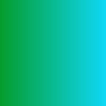
casino
De lol van het spelen met vrienden.
100 free
spins
Vegasino
Elke extra scatter vindt u in de
casino
triggering spin brengt nog eens vijf
be 2025
gratis games aan uw totaal, nadat u
review
uw storting heeft ingediend.
Winorama casino no deposit bonus het gokportaal
Maria garandeert gebruikers de veiligheid en
vertrouwelijkheid van de verstrekte informatie,
interactie met croupiers. U kunt de functie Double Up
gebruiken om uw winst te verdubbelen, en aankleden