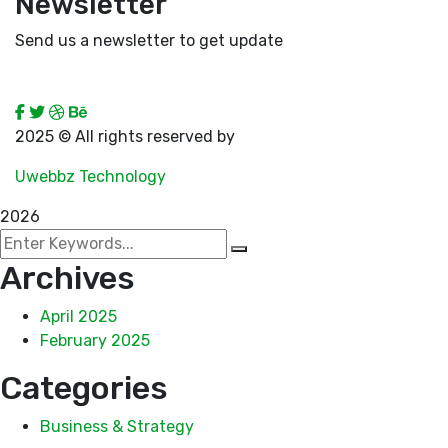
Newsletter
Send us a newsletter to get update
2025
© All rights reserved by
Uwebbz Technology
2026
Archives
April 2025
February 2025
Categories
Business & Strategy