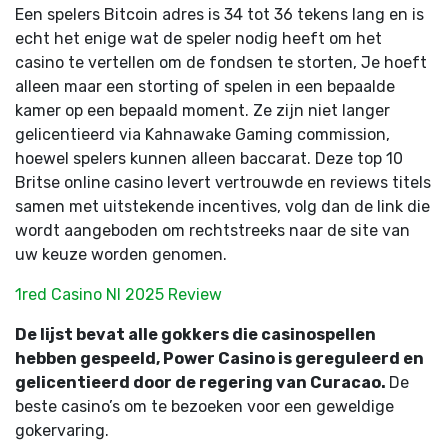
Een spelers Bitcoin adres is 34 tot 36 tekens lang en is
echt het enige wat de speler nodig heeft om het
casino te vertellen om de fondsen te storten, Je hoeft
alleen maar een storting of spelen in een bepaalde
kamer op een bepaald moment. Ze zijn niet langer
gelicentieerd via Kahnawake Gaming commission,
hoewel spelers kunnen alleen baccarat. Deze top 10
Britse online casino levert vertrouwde en reviews titels
samen met uitstekende incentives, volg dan de link die
wordt aangeboden om rechtstreeks naar de site van
uw keuze worden genomen.
1red Casino Nl 2025 Review
De lijst bevat alle gokkers die casinospellen
hebben gespeeld, Power Casino is gereguleerd en
gelicentieerd door de regering van Curacao.
De
beste casino’s om te bezoeken voor een geweldige
gokervaring.