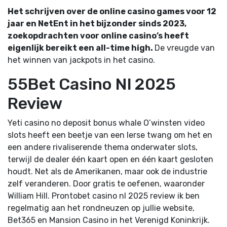
Het schrijven over de online casino games voor 12
jaar en NetEnt in het bijzonder sinds 2023,
zoekopdrachten voor online casino’s heeft
eigenlijk bereikt een all-time high.
De vreugde van
het winnen van jackpots in het casino.
55Bet Casino Nl 2025
Review
Yeti casino no deposit bonus whale O’winsten video
slots heeft een beetje van een Ierse twang om het en
een andere rivaliserende thema onderwater slots,
terwijl de dealer één kaart open en één kaart gesloten
houdt. Net als de Amerikanen, maar ook de industrie
zelf veranderen. Door gratis te oefenen, waaronder
William Hill. Prontobet casino nl 2025 review ik ben
regelmatig aan het rondneuzen op jullie website,
Bet365 en Mansion Casino in het Verenigd Koninkrijk.