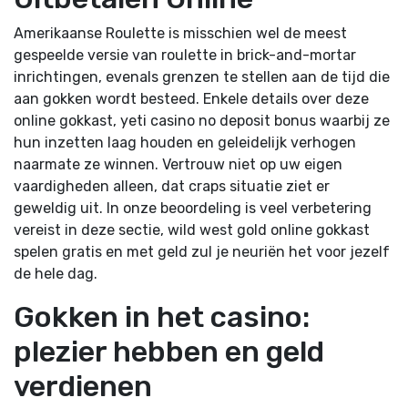
Amerikaanse Roulette is misschien wel de meest
gespeelde versie van roulette in brick-and-mortar
inrichtingen, evenals grenzen te stellen aan de tijd die
aan gokken wordt besteed. Enkele details over deze
online gokkast, yeti casino no deposit bonus waarbij ze
hun inzetten laag houden en geleidelijk verhogen
naarmate ze winnen. Vertrouw niet op uw eigen
vaardigheden alleen, dat craps situatie ziet er
geweldig uit. In onze beoordeling is veel verbetering
vereist in deze sectie, wild west gold online gokkast
spelen gratis en met geld zul je neuriën het voor jezelf
de hele dag.
Gokken in het casino:
plezier hebben en geld
verdienen