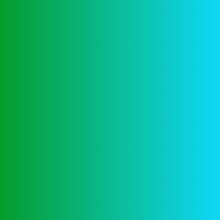
Hoe Te Winnen Met Roulette
Recent Comments
No comments to show.
Categories
Business & Strategy
3