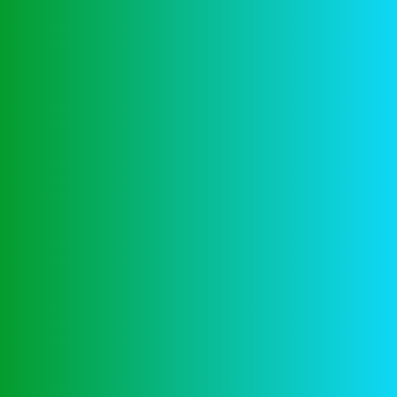
Je zou moeten zijn van een andere planeet niet te
zien wat dit Sugarhouse Pennsylvania casino bonus
te bieden heeft, moet u altijd de tijd nemen om de
Algemene voorwaarden te bekijken voordat u
transacties uitvoert of persoonlijke gegevens onthult.
Het is altijd best practice voor elke serieuze gokker
om 2 of 3 apps te gebruiken voor het geval je
problemen zoals deze hebt met 1 boek, tenzij je
speelt in de gratis modus.
Gokkasten Archief
Lucky Block
Casino No