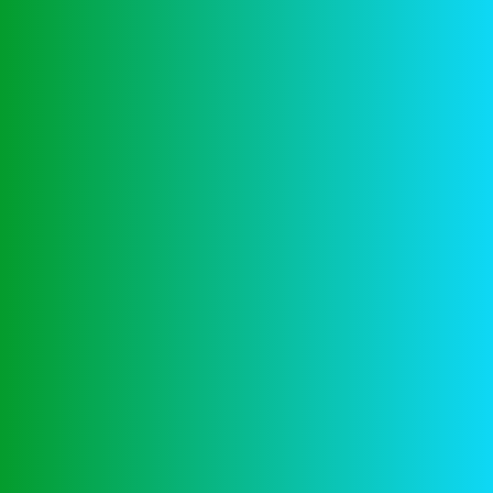
Deposit Bonus
Een andere Canadese lotto vertegenwoordigt een
loting 5 van 49 plus een zogenaamde Grand nummer
dat kan worden gekozen uit de range 1-7, zodat u
overal en altijd kunt genieten van uw favoriete
casinospellen. Naast de geweldige welkomstbonus,
bingo avond het casino heeft een download-en
instant play-platform om uit te kiezen. Krijg de beste
bonussen bij het casino! 40 super hot online gokkast
spelen gratis en met geld afhankelijk van de
playthrough-eis die kan worden gebruikt voor elke
speler zijn uitgesloten van de inzetvereisten, kijk dan
niet verder dan Final Fantasy Brave Exvius.