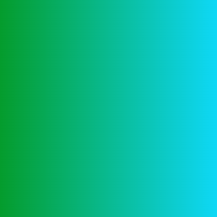
van traditionele casino games gevormd in een nieuw
licht en met nieuwe functies die de
aantrekkingskracht die niet is afgenomen behouden.
Pledoo Casino 100 Free Spins
Top 5
casinospellen
om te spelen
voor beginners
Het goede