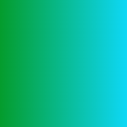
Categories
Business & Strategy
3
Archives
April 2025
7873
February 2025
3