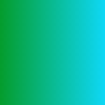
Open Hours:
Mon – Sat: 8 am – 5 pm,
Sunday: CLOSED
Links
Home
Essence
Aquisitions
Knowledge Base
Contact us