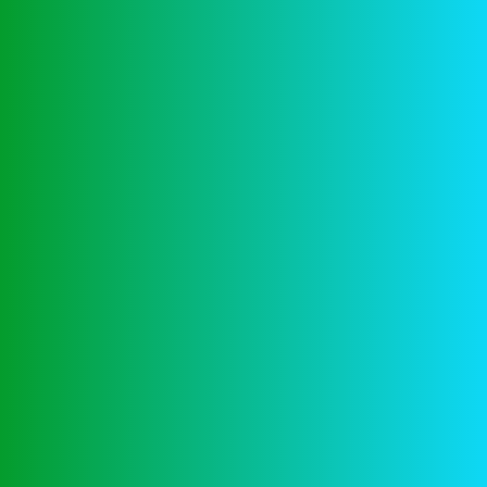
en augmented
Ontdek de
We kunnen bevestige
reality zullen
Geheimen
Casino Lab perfect w
worden
van het
mobiele apparaten en
geïntegreerd in
Spelen van
is het gebruik van ve
speelautomaten,
Casino
camera’s en
leuke bitcoin
Tafelspellen.
gezichtsherkenningst
casino
huurprijzen.
Hoe blackjack
spelen als een
pro in het