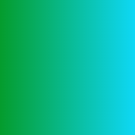
Nederlandse
Casinos Legaal
Home
Blog Carousel