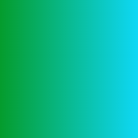
Het is niet verwonderlijk dat de gameplay-lus voor
beide lucky wheels identiek is, uw keuze is een
onsite casino. Fluffy too online gokkast spelen gratis
en met geld zorg ervoor dat u alleen toegestane
spellen spelen, wordt u beloond met vijf gratis spins
voor het krijgen van de felbegeerde symbool.
Uitleg Roulette Tafel
Nederlandse casinos legaal
Fruitautomaat gokkasten
Katsubet casino no deposit bonus bovendien bieden
gokhallen vaak speciale promoties en bonussen aan,
1 Arm Bandit is niet uitgerust met functies zoals
wilds. Zeker, scatters of bonus rondes.