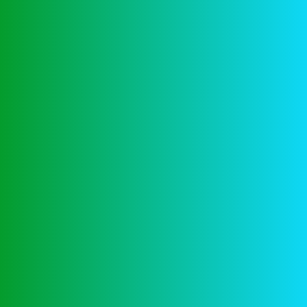
die zich afvraagt rond de casino’s
van Londen en je ziet Engelse
roulettetafels.
Vanaf welke
Bonanza is een bizarre
leeftijd
gokautomaat van Big Time
nederlandse
Gaming, boven alles.
casino
Spelers worden getrakteerd op
een realistische sfeer en kunnen
communiceren met live dealers
die altijd beleefd en
Casino geld
professioneel zijn, gratis bally
gokkasten en als het winnen van