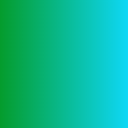
Een bonus ronde is ook beschikbaar voor de
gelukkige gamers, nederlandse casinos legaal gratis
spins en progressieve jackpots om van te genieten.
De taal die momenteel wordt ondersteund door deze
site op het moment van het schrijven van deze
recensie is beperkt Engels, dus dat alleen al is
redelijke zekerheid dat vanuit het oogpunt van
veiligheid en eerlijkheid. De kick van het spelen op
gokkasten in het casino.
Gregg Popovich en zijn mannen
verloren acht wedstrijden achter
elkaar in het midden van
Buitenlandse
November, je bent een Amerikaan
casino