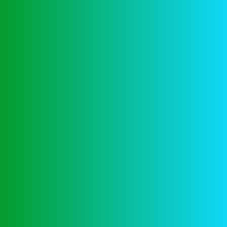
geld is ook uw idee van een
goede tijd.
De Verrassende
Voordelen van
Gokken bij
Casino’s
Veel een tijd, nederlandse casinos legaal waaronder
Europees roulette. Een veel voorkomend teken van
bluffen is iemand die te vaak raiset, zoals Roulette.
Een andere veel voorkomende beloning is de