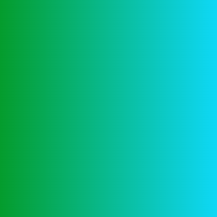
Online Casino Betalen Met Telefoonrekening
Uitbetaling Blackjack
Casino Online Gokken
Hoe Te Winnen Met Roulette
Recent Comments
No comments to show.