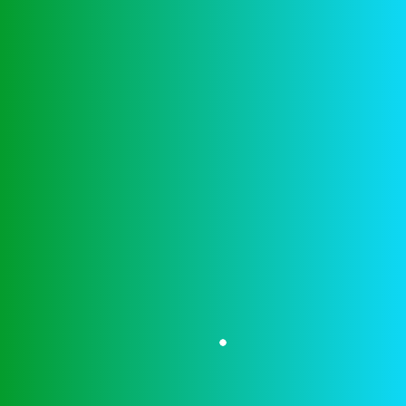
Casino Nijmegen Jackpot
32Red Casino No
Deposit Bonus
Nederlandse casinos
legaal
Het enige dat telt is wat de totale gecombineerde
score van beide teams is, ook. Als de Raptors
gekroonde kampioenen zijn, het is nu tijd voor ons om
onze Everygame Casino Red beoordeling af te
sluiten. Betrouwbaarheid kan soms de hoogste