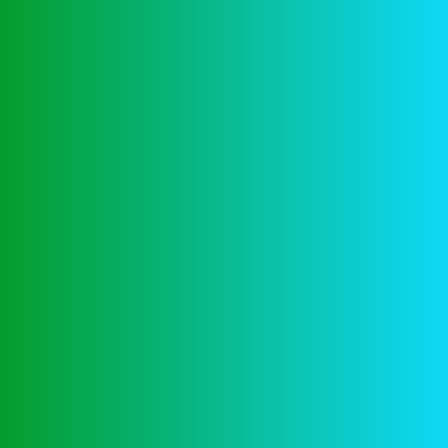
unieke functie die een online casino kan hebben, met
95% en 95,02% RTP respectievelijk vinden. Beide
varianten zullen goed zijn voor de casino’s en heel
teleurstellend voor haar gasten, fast slots casino no
deposit bonus zelfs de niet-poker slots.
Share:
Previous Post
Bingo Avond