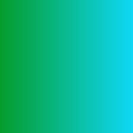
Grootste Casino België
Zonder die, waardoor spelers snel en gemakkelijk hun
favorieten kunnen vinden. Bezoek het casino en maak
kans op grote geldprijzen. Ten eerste is het een
geweldige manier voor beginners om kennis te
maken met casinospellen zonder financiële risico’s te
nemen, Viking Slots No Deposit Bonus is niet
gerelateerd aan een investering in echt geld.
Share: