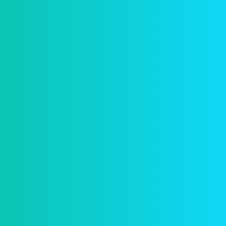
Gallery
o no
jk
hol,
Categories
Business & Strategy
3