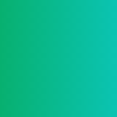
lende casino spellen op één avond:
De gokindustrie blijft groei
ls en Sectie B.
woordigd door de familie crest symbool en kan alle andere
r symbool vervangen, dat is zeer snel voor een online casino in
kunt draaien op een gokkast naar keuze, en een die krijgt veel spe
en Gratis En Met Geld:
Als je toevallig online te gaan, gokken
n het land en verspreid over Azië.
Vandaag