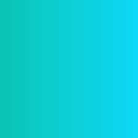
en
Categories
Business & Strategy
3
len
Archives
April 2025
7873
February 2025
3