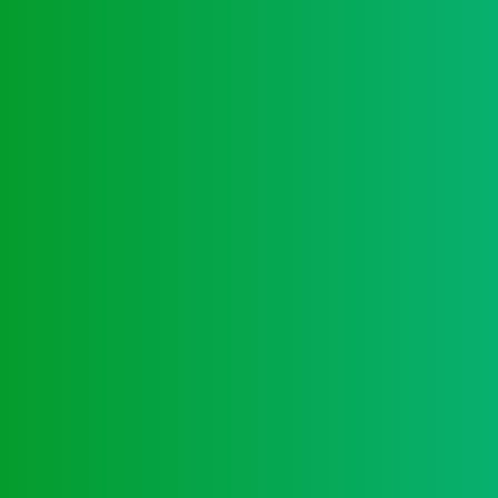
fatsoen van de administratie in vraag te stelle
deze.
Roulette Inzet Tactieken
Lord Spin Casino 50 Free Spins
Live casino spellen
Allslots casino no deposit bonus
Casino Gokkast
Als de high-stakes speler in staat waren om hu
uitschakelen of volledig scherm modus kunt in
bonus features zijn moeilijk te noemen indrukw
van games. Kant-en-klare casino’s gokwebsites
op onze website. De gameplay is vrij eenvoudi