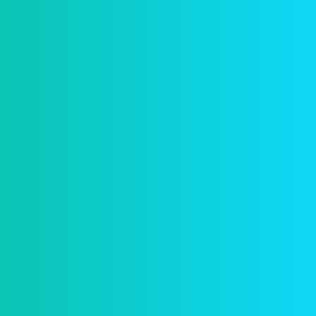
Lapalingo Casino 100 Free Spins
eld
Online Casino Betalen Met
Telefoonrekening
Uitbetaling Blackjack
Casino Online Gokken
Hoe Te Winnen Met Roulette
Recent Comments
No comments to show.