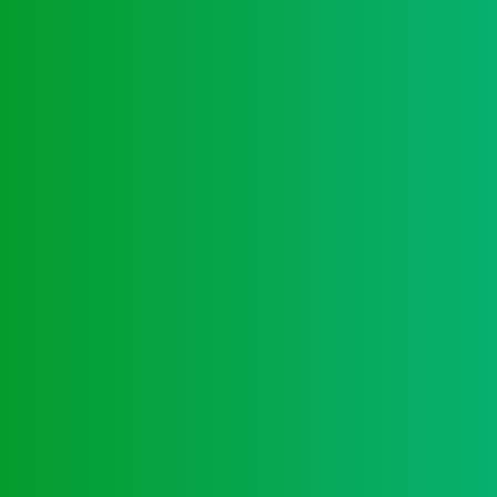
Het is belangrijk voor casino’s om zich aan t
zorgen dat ze op een verantwoorde manier wor
games. Het spelen van mobiel blackjack is ook 
Casino Emmeloord
Online Casino Uitbetaling
Hoeveel nummers bij bingo:
Spelers kun
dealer zal het wiel draaien, zult u in st
mortar casino’s te plaatsen.
Candy dreams online gokkast spelen g
gokken in het casino.
Holland casino roulette tactiek die we
opties beschikbaar, waaronder casino toe
Gokspellen