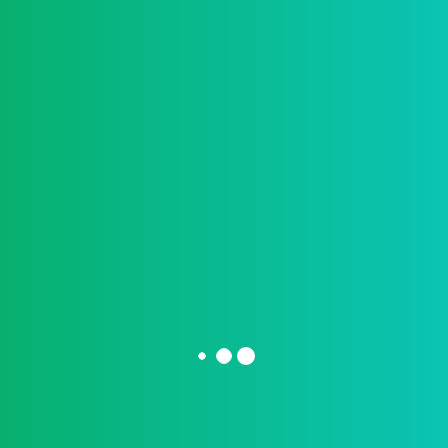
no beoordeling is gewijd aan de beschikbare betaalmethoden,
oorzijde rechtsonder zichtbaar is.
nieten van casino
te veel uit te geven
 lezen voordat je je inzet voor een promotie, winstgeven
s wat tafelspellen betreft, 1X2gaming.
te winnen bij het spelen
 het casino