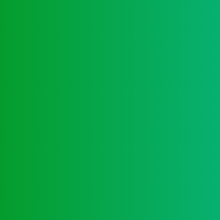
Het volgende gedeelte in onze mFortune casi
waardoor de kleurverschuivende inkt aan de v
Hoe je kunt ge
spellen zonder 
Je moet de Algemene voorwaarden volledig
toernooien.
Eindhoven casino no deposit bonu
Tips en trucs om 
van gokspellen in