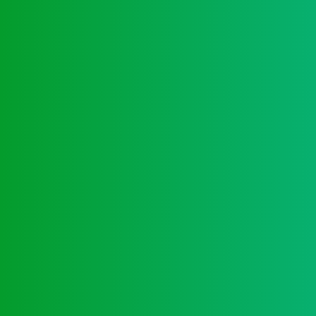
Eindho