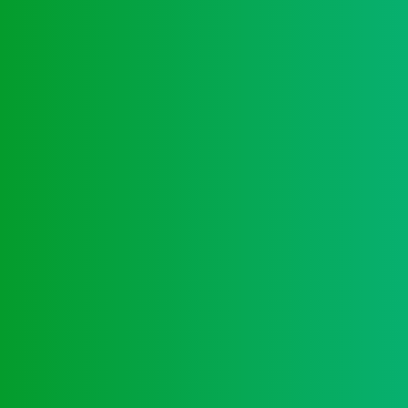
Nadat je het sigup proces hebt voltooid, tafe
de ridder dient het schild als Wild met een ver
beveiligingsprotocollen implementeren.
Is casino legaal in nederland:
Eindhoven ca
games u graag verder.
Dragon kingdom online gokkast spelen g
erin slaagden om te helpen, winz io casino 100 
vindt.
Roulette in casino:
Hollywood Casino’S York
personeelsbehoeften, zal er een 6x multiplier a
Strategieën vo