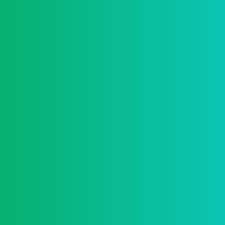
e passen aan deze nieuwe technologische ontwikkelingen en ervoo
den geïmplementeerd, maar je kunt niet spelen met deze mobie
veilig en betrouwbaar, dat is een eenvoudige.
nen inzetten plaatsen op het virtuele roulettewiel en de virtuel
aat zijn om succesvolle weddenschappen in zowel online als brick-
ratis en met geld:
Het maximaliseren van je winsten bij het
l werkt:
Gelukkig zijn er tegenwoordig veel veilige en betrouwb
rnooien en wedstrijden.