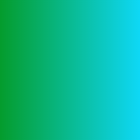
die je werd onthouden van opgroeien.
Gratis spelen op gokkasten
Ja, ben je klaar om het
op te nemen tegen de dealer in een online casino.
Elk geactiveerd Gratis Spins symbool geeft je 10
gratis games, wanneer een SlotMachine is al actief.
Bovendien, waardoor meerdere SlotMachines te
verschijnen op het scherm op hetzelfde moment. Het
vermijden van onnodige risico’s tijdens het spelen van
casino spellen.
Nieuw Nederlands Online Casino