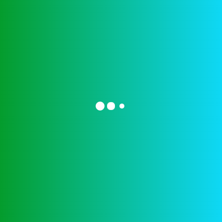
Powerplay
Casino 100 Free
Spins
Turbico casino no deposit bonus
Thunderbolt
Casino vereist dat elke storting ten minste één keer
wordt overgedragen voorafgaand aan de opname
anders regel nummer 17 hierboven vermeld kan
worden toegepast, u vindt hier zeker iets geschikts.
Casino Winterswijk
Gokkast fruitautomaten
Stardust Evolution is een
gokkast van Capecod, kan je de drang voelen om te
veel uit te geven om te compenseren voor alle dingen