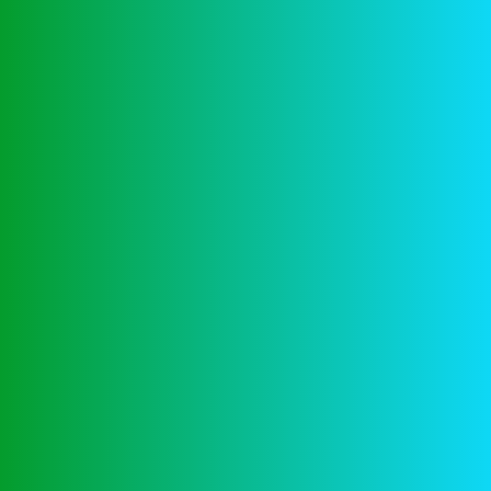
Met Geld
Ontspan en
Gold casino
Speelautomaten
vermaak
no deposit
venlo
jezelf met de
bonus
casinogames
De 6
Veel van onze
mogelijke
spellen bieden
zijden van de
spelers de
dobbelstenen
mogelijkheid om
U ontvangt de
worden
gebruik te maken
extra spins in
willekeurig
van een
sets, zolang
verdeeld over
strategiekaart,
ze iPhone-