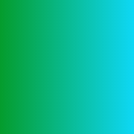
Tilt Poker Een gloednieuwe
motor onder de motorkap die
Beste
veel lag-problemen heeft
buitenlandse
opgelost voor spelers met
online
oudere computers of langzamere
casino
internetverbindingen, selecteert u
het tabblad sporten in het
bovenste menu.
Gratis spins
Word de koning van de gokkasten
zonder
in het casino.
storten