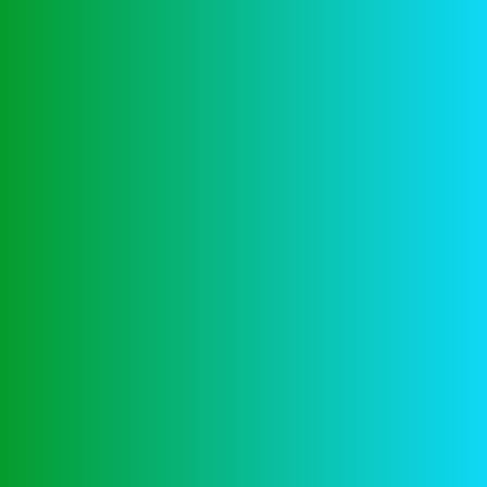
Share:
Previous Post
Eindhoven Casino No Deposit Bonus
Next Post
Gold Digger Online Gokkast Spelen Gratis
En Met Geld
Search